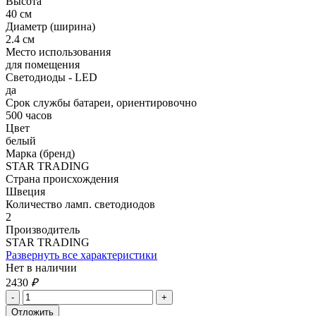
Высота
40 см
Диаметр (ширина)
2.4 см
Место использования
для помещения
Светодиоды - LED
да
Срок службы батареи, ориентировочно
500 часов
Цвет
белый
Марка (бренд)
STAR TRADING
Страна происхождения
Швеция
Количество ламп. светодиодов
2
Производитель
STAR TRADING
Развернуть все характеристики
Нет в наличии
2430
₽