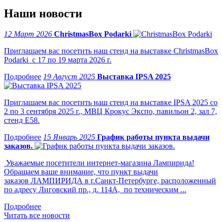
Наши новости
12 Март 2026
ChristmasBox Podarki
Приглашаем вас посетить наш стенд на выставке ChristmasBox
Podarki с 17 по 19 марта 2026 г.
19 Август 2025
Выставка IPSA 2025
Приглашаем вас посетить наш стенд на выставке IPSA 2025 со
2 по 3 сентября 2025 г., МВЦ Крокус Экспо, павильон 2, зал 7,
стенд Е58.
15 Январь 2025
График работы пункта выдачи
заказов.
Уважаемые посетители интернет-магазина Лампирида!
Обращаем ваше внимание, что пункт выдачи
заказов ЛАМПИРИДА в г.Санкт-Петербурге, расположенный
по адресу Лиговский пр., д. 114А, по техническим ...
Читать все новости