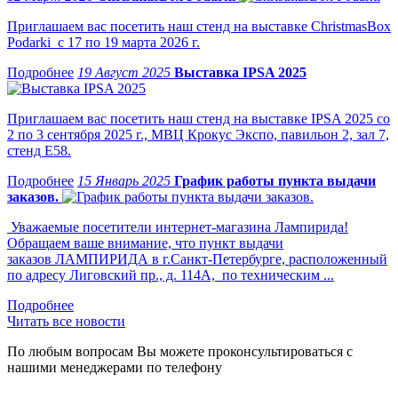
Приглашаем вас посетить наш стенд на выставке ChristmasBox
Podarki с 17 по 19 марта 2026 г.
19 Август 2025
Выставка IPSA 2025
Приглашаем вас посетить наш стенд на выставке IPSA 2025 со
2 по 3 сентября 2025 г., МВЦ Крокус Экспо, павильон 2, зал 7,
стенд Е58.
15 Январь 2025
График работы пункта выдачи
заказов.
Уважаемые посетители интернет-магазина Лампирида!
Обращаем ваше внимание, что пункт выдачи
заказов ЛАМПИРИДА в г.Санкт-Петербурге, расположенный
по адресу Лиговский пр., д. 114А, по техническим ...
Читать все новости
По любым вопросам Вы можете проконсультироваться с
нашими менеджерами по телефону