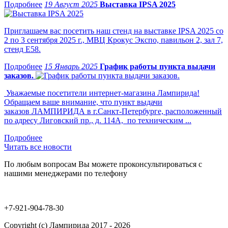
19 Август 2025
Выставка IPSA 2025
Приглашаем вас посетить наш стенд на выставке IPSA 2025 со
2 по 3 сентября 2025 г., МВЦ Крокус Экспо, павильон 2, зал 7,
стенд Е58.
15 Январь 2025
График работы пункта выдачи
заказов.
Уважаемые посетители интернет-магазина Лампирида!
Обращаем ваше внимание, что пункт выдачи
заказов ЛАМПИРИДА в г.Санкт-Петербурге, расположенный
по адресу Лиговский пр., д. 114А, по техническим ...
Читать все новости
По любым вопросам Вы можете проконсультироваться с
нашими менеджерами по телефону
+7-921-904-78-30
Copyright (c) Лампирида 2017 - 2026