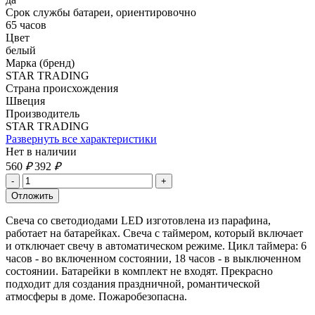
Срок службы батареи, ориентировочно
65 часов
Цвет
белый
Марка (бренд)
STAR TRADING
Страна происхождения
Швеция
Производитель
STAR TRADING
Развернуть все характеристики
Нет в наличии
560
₽
392
₽
Свеча со светодиодами LED изготовлена из парафина,
работает на батарейках. Свеча с таймером, который включает
и отключает свечу в автоматическом режиме. Цикл таймера: 6
часов - во включенном состоянии, 18 часов - в выключенном
состоянии. Батарейки в комплект не входят. Прекрасно
подходит для создания праздничной, романтической
атмосферы в доме. Пожаробезопасна.