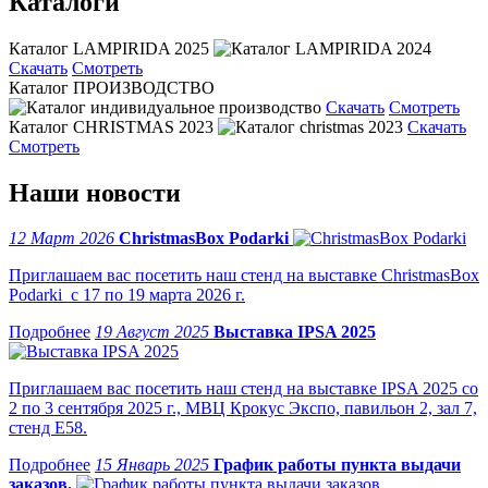
Каталоги
Каталог LAMPIRIDA 2025
Скачать
Смотреть
Каталог ПРОИЗВОДСТВО
Скачать
Смотреть
Каталог CHRISTMAS 2023
Скачать
Смотреть
Наши новости
12 Март 2026
ChristmasBox Podarki
Приглашаем вас посетить наш стенд на выставке ChristmasBox
Podarki с 17 по 19 марта 2026 г.
19 Август 2025
Выставка IPSA 2025
Приглашаем вас посетить наш стенд на выставке IPSA 2025 со
2 по 3 сентября 2025 г., МВЦ Крокус Экспо, павильон 2, зал 7,
стенд Е58.
15 Январь 2025
График работы пункта выдачи
заказов.