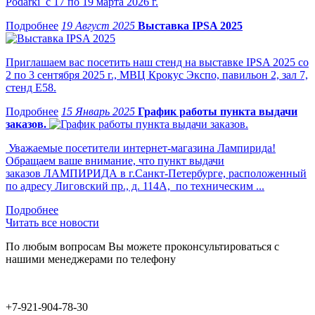
Podarki с 17 по 19 марта 2026 г.
19 Август 2025
Выставка IPSA 2025
Приглашаем вас посетить наш стенд на выставке IPSA 2025 со
2 по 3 сентября 2025 г., МВЦ Крокус Экспо, павильон 2, зал 7,
стенд Е58.
15 Январь 2025
График работы пункта выдачи
заказов.
Уважаемые посетители интернет-магазина Лампирида!
Обращаем ваше внимание, что пункт выдачи
заказов ЛАМПИРИДА в г.Санкт-Петербурге, расположенный
по адресу Лиговский пр., д. 114А, по техническим ...
Читать все новости
По любым вопросам Вы можете проконсультироваться с
нашими менеджерами по телефону
+7-921-904-78-30