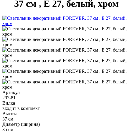
37 см , Е 27, белый, хром
Артикул
297-81
Вилка
входит в комплект
Высота
37 см
Диаметр (ширина)
35 см