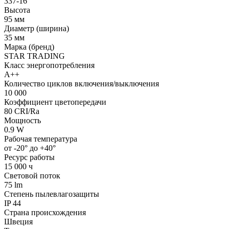
337-16
Высота
95 мм
Диаметр (ширина)
35 мм
Марка (бренд)
STAR TRADING
Класс энергопотребления
А++
Количество циклов включения/выключения
10 000
Коэффициент цветопередачи
80 CRI/Ra
Мощность
0.9 W
Рабочая температура
от -20° до +40°
Ресурс работы
15 000 ч
Световой поток
75 lm
Степень пылевлагозащиты
IP 44
Страна происхождения
Швеция