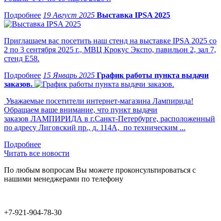
19 Август 2025
Выставка IPSA 2025
Приглашаем вас посетить наш стенд на выставке IPSA 2025 со
2 по 3 сентября 2025 г., МВЦ Крокус Экспо, павильон 2, зал 7,
стенд Е58.
15 Январь 2025
График работы пункта выдачи
заказов.
Уважаемые посетители интернет-магазина Лампирида!
Обращаем ваше внимание, что пункт выдачи
заказов ЛАМПИРИДА в г.Санкт-Петербурге, расположенный
по адресу Лиговский пр., д. 114А, по техническим ...
Читать все новости
По любым вопросам Вы можете проконсультироваться с
нашими менеджерами по телефону
+7-921-904-78-30