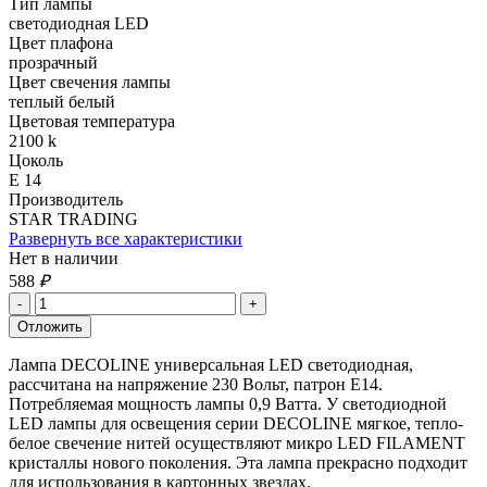
Тип лампы
светодиодная LED
Цвет плафона
прозрачный
Цвет свечения лампы
теплый белый
Цветовая температура
2100 k
Цоколь
Е 14
Производитель
STAR TRADING
Развернуть все характеристики
Нет в наличии
588
₽
Лампа DECOLINE универсальная LED светодиодная,
рассчитана на напряжение 230 Вольт, патрон Е14.
Потребляемая мощность лампы 0,9 Ватта. У светодиодной
LED лампы для освещения серии DECOLINE мягкое, тепло-
белое свечение нитей осуществляют микро LED FILAMENT
кристаллы нового поколения. Эта лампа прекрасно подходит
для использования в картонных звездах.