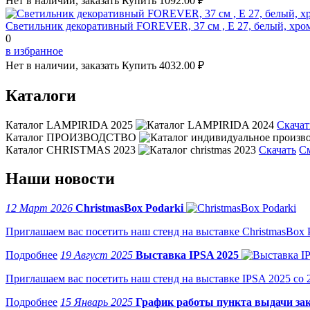
Нет в наличии, заказать
Купить
1092.00 ₽
Светильник декоративный FOREVER, 37 см , Е 27, белый, хро
0
в избранное
Нет в наличии, заказать
Купить
4032.00 ₽
Каталоги
Каталог LAMPIRIDA 2025
Скачат
Каталог ПРОИЗВОДСТВО
Каталог CHRISTMAS 2023
Скачать
С
Наши новости
12 Март 2026
ChristmasBox Podarki
Приглашаем вас посетить наш стенд на выставке ChristmasBox Po
19 Август 2025
Выставка IPSA 2025
Приглашаем вас посетить наш стенд на выставке IPSA 2025 со 2 
15 Январь 2025
График работы пункта выдачи зак