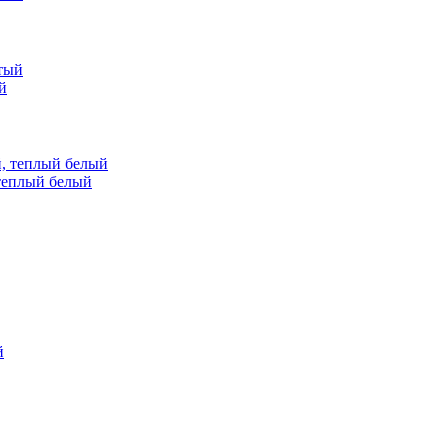
й
теплый белый