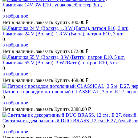
Лампочка 14V 3W E10 , упаковка:блистер 3шт,
0
в избранное
Нет в наличии, заказать
Купить
300.00 ₽
Лампочка 24 V (Вольта), 1,8 W (Ватта), патрон Е10, 3 шт.
0
в избранное
Нет в наличии, заказать
Купить
672.00 ₽
Лампочка 55 V (Вольта), 3 W (Ватта), патрон Е10, 5 шт.
0
в избранное
Нет в наличии, заказать
Купить
468.00 ₽
Патрон с проводом потолочный CLASSICAL, 3,5 м, Е 27, черн
0
в избранное
Нет в наличии, заказать
Купить
2388.00 ₽
Светильник декоративный DUO BRASS, 12 см , Е 27, белый, з
0
в избранное