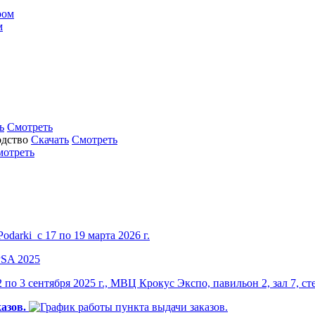
м
ь
Смотреть
Скачать
Смотреть
мотреть
darki с 17 по 19 марта 2026 г.
по 3 сентября 2025 г., МВЦ Крокус Экспо, павильон 2, зал 7, ст
азов.