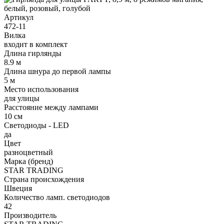
Артикул
472-11
Вилка
входит в комплект
Длина гирлянды
8.9 м
Длина шнура до первой лампы
5 м
Место использования
для улицы
Расстояние между лампами
10 см
Светодиоды - LED
да
Цвет
разноцветный
Марка (бренд)
STAR TRADING
Страна происхождения
Швеция
Количество ламп. светодиодов
42
Производитель