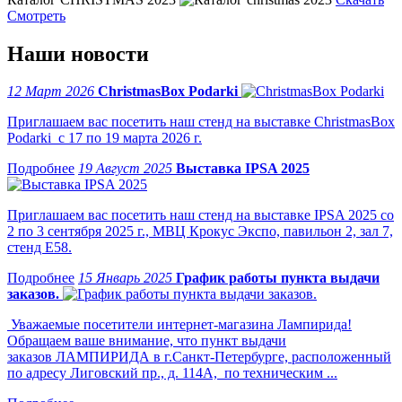
Смотреть
Наши новости
12 Март 2026
ChristmasBox Podarki
Приглашаем вас посетить наш стенд на выставке ChristmasBox
Podarki с 17 по 19 марта 2026 г.
19 Август 2025
Выставка IPSA 2025
Приглашаем вас посетить наш стенд на выставке IPSA 2025 со
2 по 3 сентября 2025 г., МВЦ Крокус Экспо, павильон 2, зал 7,
стенд Е58.
15 Январь 2025
График работы пункта выдачи
заказов.
Уважаемые посетители интернет-магазина Лампирида!
Обращаем ваше внимание, что пункт выдачи
заказов ЛАМПИРИДА в г.Санкт-Петербурге, расположенный
по адресу Лиговский пр., д. 114А, по техническим ...