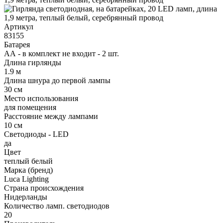
Артикул
83155
Батарея
АА - в комплект не входит - 2 шт.
Длина гирлянды
1.9 м
Длина шнура до первой лампы
30 см
Место использования
для помещения
Расстояние между лампами
10 см
Светодиоды - LED
да
Цвет
теплый белый
Марка (бренд)
Luca Lighting
Страна происхождения
Нидерланды
Количество ламп. светодиодов
20