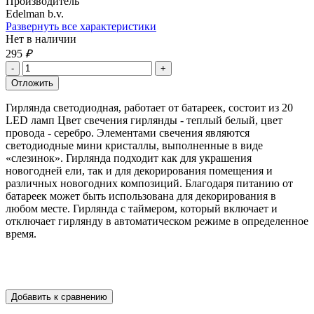
Производитель
Edelman b.v.
Развернуть все характеристики
Нет в наличии
295
₽
Гирлянда светодиодная, работает от батареек, состоит из 20
LED ламп Цвет свечения гирлянды - теплый белый, цвет
провода - серебро. Элементами свечения являются
светодиодные мини кристаллы, выполненные в виде
«слезинок». Гирлянда подходит как для украшения
новогодней ели, так и для декорирования помещения и
различных новогодних композиций. Благодаря питанию от
батареек может быть использована для декорирования в
любом месте. Гирлянда с таймером, который включает и
отключает гирлянду в автоматическом режиме в определенное
время.