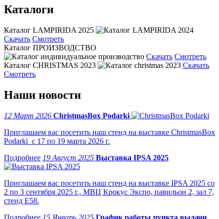
Каталоги
Каталог LAMPIRIDA 2025
Скачать
Смотреть
Каталог ПРОИЗВОДСТВО
Скачать
Смотреть
Каталог CHRISTMAS 2023
Скачать
Смотреть
Наши новости
12 Март 2026
ChristmasBox Podarki
Приглашаем вас посетить наш стенд на выставке ChristmasBox
Podarki с 17 по 19 марта 2026 г.
19 Август 2025
Выставка IPSA 2025
Приглашаем вас посетить наш стенд на выставке IPSA 2025 со
2 по 3 сентября 2025 г., МВЦ Крокус Экспо, павильон 2, зал 7,
стенд Е58.
15 Январь 2025
График работы пункта выдачи