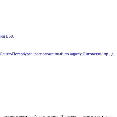
енд Е58.
нкт-Петербурге, расположенный по адресу Лиговский пр., д.
улучшения качества обслуживания. Продолжая использовать наш