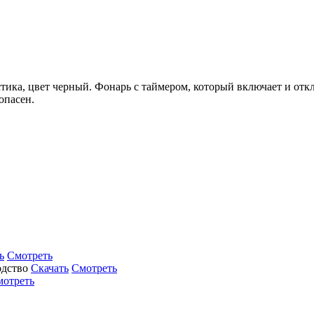
тика, цвет черный. Фонарь с таймером, который включает и отк
опасен.
ь
Смотреть
Скачать
Смотреть
мотреть