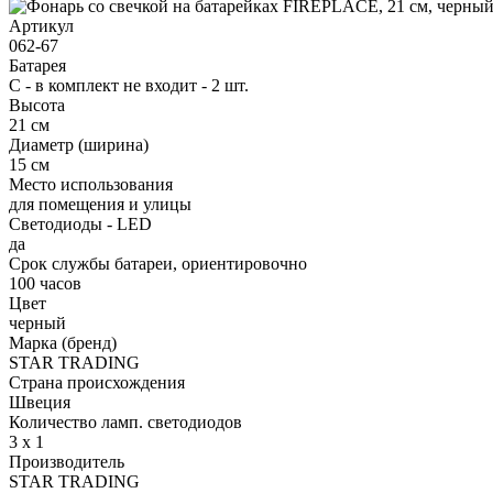
Артикул
062-67
Батарея
С - в комплект не входит - 2 шт.
Высота
21 см
Диаметр (ширина)
15 см
Место использования
для помещения и улицы
Светодиоды - LED
да
Срок службы батареи, ориентировочно
100 часов
Цвет
черный
Марка (бренд)
STAR TRADING
Страна происхождения
Швеция
Количество ламп. светодиодов
3 х 1
Производитель
STAR TRADING