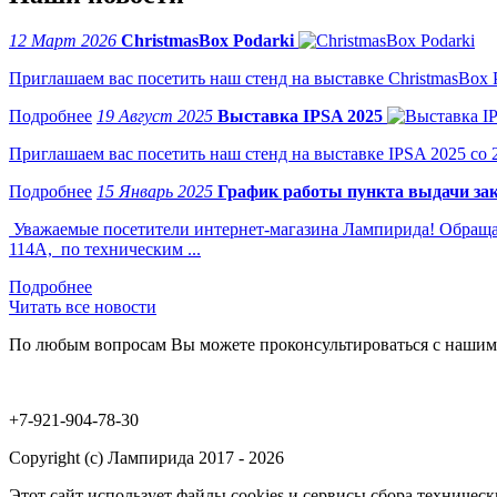
12 Март 2026
ChristmasBox Podarki
Приглашаем вас посетить наш стенд на выставке ChristmasBox Po
19 Август 2025
Выставка IPSA 2025
Приглашаем вас посетить наш стенд на выставке IPSA 2025 со 2 
15 Январь 2025
График работы пункта выдачи зак
Уважаемые посетители интернет-магазина Лампирида! Обращае
114А, по техническим ...
Читать все новости
По любым вопросам Вы можете проконсультироваться с нашим
+7-921-904-78-30
Copyright (c) Лампирида 2017 - 2026
Этот сайт использует файлы cookies и сервисы сбора техниче