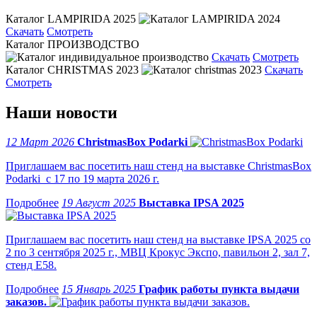
Каталог LAMPIRIDA 2025
Скачать
Смотреть
Каталог ПРОИЗВОДСТВО
Скачать
Смотреть
Каталог CHRISTMAS 2023
Скачать
Смотреть
Наши новости
12 Март 2026
ChristmasBox Podarki
Приглашаем вас посетить наш стенд на выставке ChristmasBox
Podarki с 17 по 19 марта 2026 г.
19 Август 2025
Выставка IPSA 2025
Приглашаем вас посетить наш стенд на выставке IPSA 2025 со
2 по 3 сентября 2025 г., МВЦ Крокус Экспо, павильон 2, зал 7,
стенд Е58.
15 Январь 2025
График работы пункта выдачи
заказов.