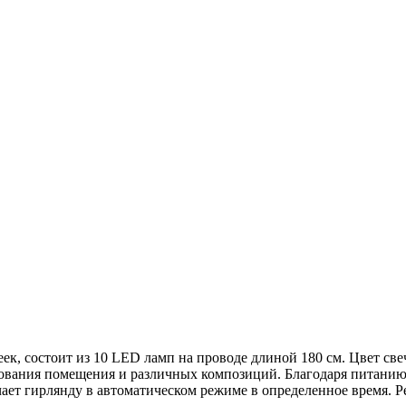
к, состоит из 10 LED ламп на проводе длиной 180 см. Цвет све
рования помещения и различных композиций. Благодаря питанию 
ает гирлянду в автоматическом режиме в определенное время. Ре