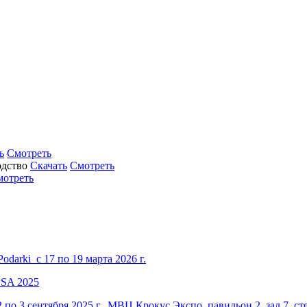
ь
Смотреть
Скачать
Смотреть
мотреть
darki с 17 по 19 марта 2026 г.
по 3 сентября 2025 г., МВЦ Крокус Экспо, павильон 2, зал 7, ст