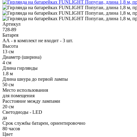
Артикул
728-89
Батарея
АА - в комплект не входит - 3 шт.
Высота
13 см
Диаметр (ширина)
4 см
Длина гирлянды
1.8 м
Длина шнура до первой лампы
50 см
Место использования
для помещения
Расстояние между лампами
20 см
Светодиоды - LED
да
Срок службы батареи, ориентировочно
80 часов
Цвет