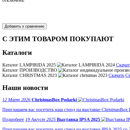
отключена.
С ЭТИМ ТОВАРОМ ПОКУПАЮТ
Каталоги
Каталог LAMPIRIDA 2025
Скачат
Каталог ПРОИЗВОДСТВО
Каталог CHRISTMAS 2023
Скачать
С
Наши новости
12 Март 2026
ChristmasBox Podarki
Приглашаем вас посетить наш стенд на выставке ChristmasBox Po
19 Август 2025
Выставка IPSA 2025
Приглашаем вас посетить наш стенд на выставке IPSA 2025 со 2 