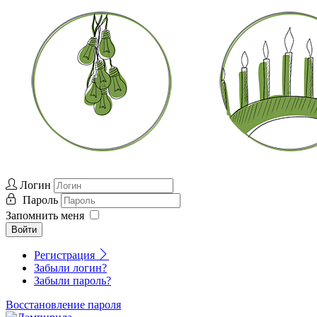
Логин
Пароль
Запомнить меня
Войти
Регистрация
Забыли логин?
Забыли пароль?
Восстановление пароля