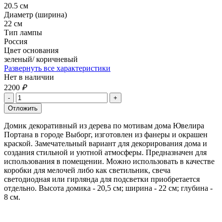
20.5 см
Диаметр (ширина)
22 см
Тип лампы
Россия
Цвет основания
зеленый/ коричневый
Развернуть все характеристики
Нет в наличии
2200
₽
Домик декоративный из дерева по мотивам дома Ювелира
Портана в городе Выборг, изготовлен из фанеры и окрашен
краской. Замечательный вариант для декорирования дома и
создания стильной и уютной атмосферы. Предназначен для
использования в помещении. Можно использовать в качестве
коробки для мелочей либо как светильник, свеча
светодиодная или гирлянда для подсветки приобретается
отдельно. Высота домика - 20,5 см; ширина - 22 см; глубина -
8 см.