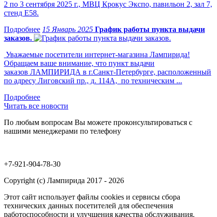
2 по 3 сентября 2025 г., МВЦ Крокус Экспо, павильон 2, зал 7,
стенд Е58.
15 Январь 2025
График работы пункта выдачи
заказов.
Уважаемые посетители интернет-магазина Лампирида!
Обращаем ваше внимание, что пункт выдачи
заказов ЛАМПИРИДА в г.Санкт-Петербурге, расположенный
по адресу Лиговский пр., д. 114А, по техническим ...
Читать все новости
По любым вопросам Вы можете проконсультироваться с
нашими менеджерами по телефону
+7-921-904-78-30
Copyright (c) Лампирида 2017 - 2026
Этот сайт использует файлы cookies и сервисы сбора
технических данных посетителей для обеспечения
работоспособности и улучшения качества обслуживания.