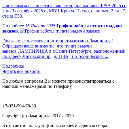
Приглашаем вас посетить наш стенд на выставке IPSA 2025 со
2 по 3 сентября 2025 г., МВЦ Крокус Экспо, павильон 2, зал 7,
стенд Е58.
15 Январь 2025
График работы пункта выдачи
заказов.
Уважаемые посетители интернет-магазина Лампирида!
Обращаем ваше внимание, что пункт выдачи
заказов ЛАМПИРИДА в г.Санкт-Петербурге, расположенный
по адресу Лиговский пр., д. 114А, по техническим ...
Читать все новости
По любым вопросам Вы можете проконсультироваться с
нашими менеджерами по телефону
+7-921-904-78-30
Copyright (c) Лампирида 2017 - 2026
Этот сайт использует файлы cookies и сервисы сбора