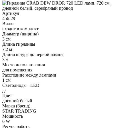
Артикул
456-29
Вилка
входит в комплект
Диаметр (ширина)
3 см
Длина гирлянды
7.2 м
Длина шнура до первой лампы
3 м
Место использования
для помещения
Расстояние между лампами
1 см
Светодиоды - LED
да
Цвет
дневной белый
Марка (бренд)
STAR TRADING
Мощность
6 W
Ресурс работы