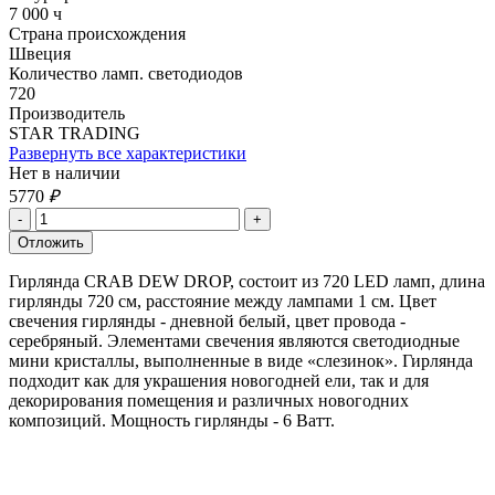
7 000 ч
Страна происхождения
Швеция
Количество ламп. светодиодов
720
Производитель
STAR TRADING
Развернуть все характеристики
Нет в наличии
5770
₽
Гирлянда CRAB DEW DROP, состоит из 720 LED ламп, длина
гирлянды 720 см, расстояние между лампами 1 см. Цвет
свечения гирлянды - дневной белый, цвет провода -
серебряный. Элементами свечения являются светодиодные
мини кристаллы, выполненные в виде «слезинок». Гирлянда
подходит как для украшения новогодней ели, так и для
декорирования помещения и различных новогодних
композиций. Мощность гирлянды - 6 Ватт.