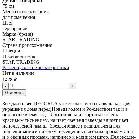
Диаметр (ширина)
75 см
Место использования
для помещения
Цвет
серебряный
Марка (бренд)
STAR TRADING
Страна происхождения
Швеция
Производитель
STAR TRADING
Развернуть все характеристики
Нет в наличии
1428
₽
Звезда-подвес DECORUS может быть использована как для
украшения дома перед Новым годом и Рождеством так и в
остальное время года. Изготовлена из картона с очень
красивым тиснением, на цвет свечения звезды влияет цвет
используемой лампы. Звезда-подвес предназначена для
подвешивания к потолку помещения, высоким проемам стен
и в оконных проемах, например к карнизам штор. Для звезды-