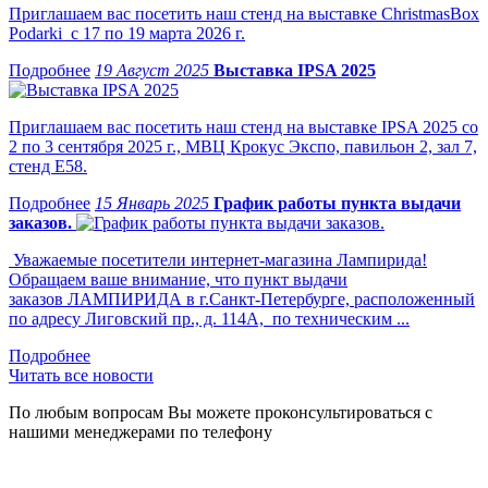
Приглашаем вас посетить наш стенд на выставке ChristmasBox
Podarki с 17 по 19 марта 2026 г.
19 Август 2025
Выставка IPSA 2025
Приглашаем вас посетить наш стенд на выставке IPSA 2025 со
2 по 3 сентября 2025 г., МВЦ Крокус Экспо, павильон 2, зал 7,
стенд Е58.
15 Январь 2025
График работы пункта выдачи
заказов.
Уважаемые посетители интернет-магазина Лампирида!
Обращаем ваше внимание, что пункт выдачи
заказов ЛАМПИРИДА в г.Санкт-Петербурге, расположенный
по адресу Лиговский пр., д. 114А, по техническим ...
Читать все новости
По любым вопросам Вы можете проконсультироваться с
нашими менеджерами по телефону