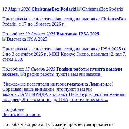
12 Март 2026
ChristmasBox Podarki
Приглашаем вас посетить наш стенд на выставке ChristmasBox
Podarki с 17 по 19 марта 2026 г.
19 Август 2025
Выставка IPSA 2025
Приглашаем вас посетить наш стенд на выставке IPSA 2025 со
2 по 3 сентября 2025 г., МВЦ Крокус Экспо, павильон 2, зал 7,
стенд Е58.
15 Январь 2025
График работы пункта выдачи
заказов.
Уважаемые посетители интернет-магазина Лампирида!
Обращаем ваше внимание, что пункт выдачи
заказов ЛАМПИРИДА в г.Санкт-Петербурге, расположенный
по адресу Лиговский пр., д. 114А, по техническим ...
Читать все новости
По любым вопросам Вы можете проконсультироваться с