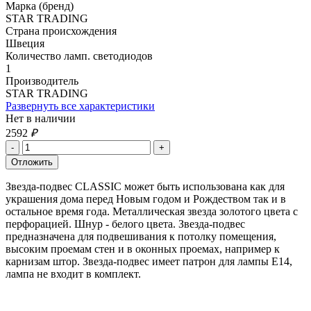
Марка (бренд)
STAR TRADING
Страна происхождения
Швеция
Количество ламп. светодиодов
1
Производитель
STAR TRADING
Развернуть все характеристики
Нет в наличии
2592
₽
Звезда-подвес CLASSIC может быть использована как для
украшения дома перед Новым годом и Рождеством так и в
остальное время года. Металлическая звезда золотого цвета с
перфорацией. Шнур - белого цвета. Звезда-подвес
предназначена для подвешивания к потолку помещения,
высоким проемам стен и в оконных проемах, например к
карнизам штор. Звезда-подвес имеет патрон для лампы Е14,
лампа не входит в комплект.