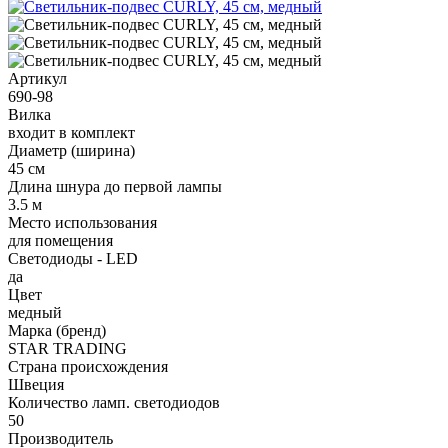
Артикул
690-98
Вилка
входит в комплект
Диаметр (ширина)
45 см
Длина шнура до первой лампы
3.5 м
Место использования
для помещения
Светодиоды - LED
да
Цвет
медный
Марка (бренд)
STAR TRADING
Страна происхождения
Швеция
Количество ламп. светодиодов
50
Производитель