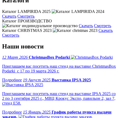
Каталоги
Каталог LAMPIRIDA 2025
Скачать
Смотреть
Каталог ПРОИЗВОДСТВО
Скачать
Смотреть
Каталог CHRISTMAS 2023
Скачать
Смотреть
Наши новости
12 Март 2026
ChristmasBox Podarki
Приглашаем вас посетить наш стенд на выставке ChristmasBox
Podarki с 17 по 19 марта 2026 г.
19 Август 2025
Выставка IPSA 2025
Приглашаем вас посетить наш стенд на выставке IPSA 2025 со
2 по 3 сентября 2025 г., МВЦ Крокус Экспо, павильон 2, зал 7,
стенд Е58.
15 Январь 2025
График работы пункта выдачи
заказов.