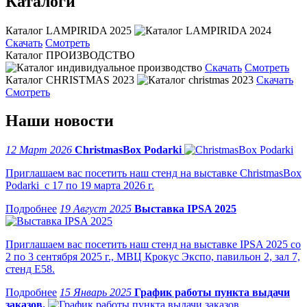
Каталоги
Каталог LAMPIRIDA 2025
Скачать
Смотреть
Каталог ПРОИЗВОДСТВО
Скачать
Смотреть
Каталог CHRISTMAS 2023
Скачать
Смотреть
Наши новости
12 Март 2026
ChristmasBox Podarki
Приглашаем вас посетить наш стенд на выставке ChristmasBox
Podarki с 17 по 19 марта 2026 г.
19 Август 2025
Выставка IPSA 2025
Приглашаем вас посетить наш стенд на выставке IPSA 2025 со
2 по 3 сентября 2025 г., МВЦ Крокус Экспо, павильон 2, зал 7,
стенд Е58.
15 Январь 2025
График работы пункта выдачи
заказов.