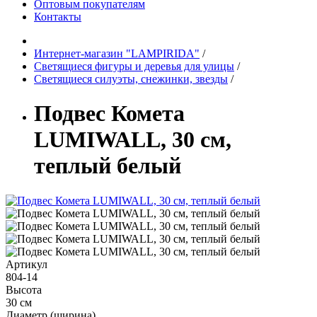
Оптовым покупателям
Контакты
Интернет-магазин "LAMPIRIDA"
/
Светящиеся фигуры и деревья для улицы
/
Светящиеся силуэты, снежинки, звезды
/
Подвес Комета
LUMIWALL, 30 см,
теплый белый
Артикул
804-14
Высота
30 см
Диаметр (ширина)