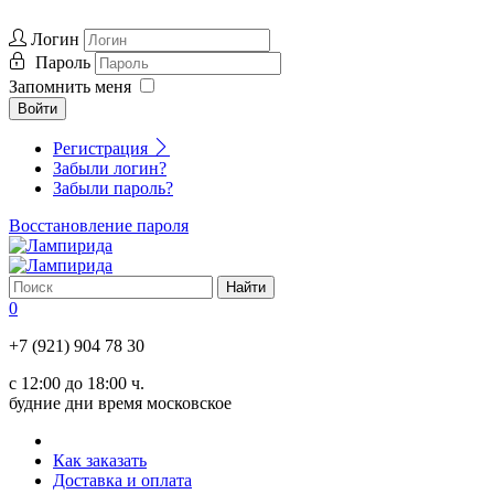
Логин
Пароль
Запомнить меня
Войти
Регистрация
Забыли логин?
Забыли пароль?
Восстановление пароля
0
+7 (921) 904 78 30
с 12:00 до 18:00 ч.
будние дни время московское
Как заказать
Доставка и оплата