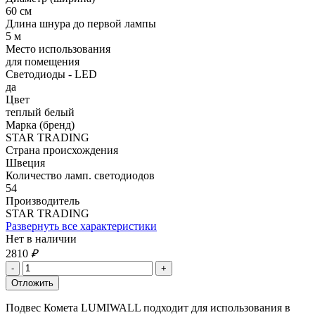
60 см
Длина шнура до первой лампы
5 м
Место использования
для помещения
Светодиоды - LED
да
Цвет
теплый белый
Марка (бренд)
STAR TRADING
Страна происхождения
Швеция
Количество ламп. светодиодов
54
Производитель
STAR TRADING
Развернуть все характеристики
Нет в наличии
2810
₽
Подвес Комета LUMIWALL подходит для использования в