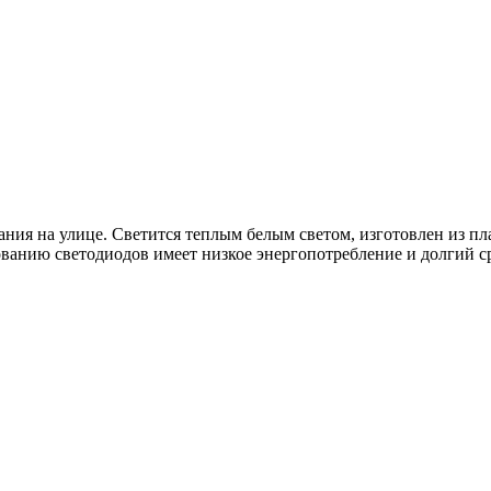
ия на улице. Светится теплым белым светом, изготовлен из пла
ованию светодиодов имеет низкое энергопотребление и долгий с