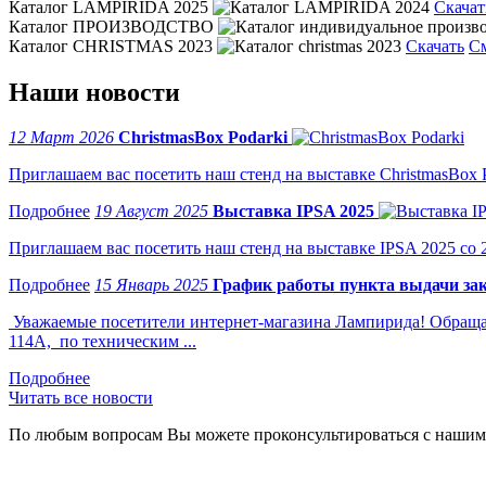
Каталог LAMPIRIDA 2025
Скачат
Каталог ПРОИЗВОДСТВО
Каталог CHRISTMAS 2023
Скачать
С
Наши новости
12 Март 2026
ChristmasBox Podarki
Приглашаем вас посетить наш стенд на выставке ChristmasBox Po
19 Август 2025
Выставка IPSA 2025
Приглашаем вас посетить наш стенд на выставке IPSA 2025 со 2 
15 Январь 2025
График работы пункта выдачи зак
Уважаемые посетители интернет-магазина Лампирида! Обращае
114А, по техническим ...
Читать все новости
По любым вопросам Вы можете проконсультироваться с нашим