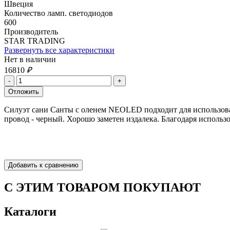
Швеция
Количество ламп. светодиодов
600
Производитель
STAR TRADING
Развернуть все характеристики
Нет в наличии
16810
₽
Силуэт сани Санты с оленем NEOLED подходит для использован
провод - черный. Хорошо заметен издалека. Благодаря использ
С ЭТИМ ТОВАРОМ ПОКУПАЮТ
Каталоги