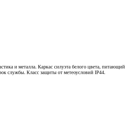
стика и металла. Каркас силуэта белого цвета, питающий
рок службы. Класс защиты от метеоусловий IP44.