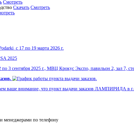
ь
Смотреть
Скачать
Смотреть
мотреть
darki с 17 по 19 марта 2026 г.
по 3 сентября 2025 г., МВЦ Крокус Экспо, павильон 2, зал 7, ст
азов.
м ваше внимание, что пункт выдачи заказов ЛАМПИРИДА в г.Са
и менеджерами по телефону