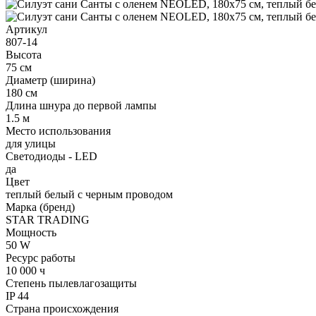
Артикул
807-14
Высота
75 см
Диаметр (ширина)
180 см
Длина шнура до первой лампы
1.5 м
Место использования
для улицы
Светодиоды - LED
да
Цвет
теплый белый с черным проводом
Марка (бренд)
STAR TRADING
Мощность
50 W
Ресурс работы
10 000 ч
Степень пылевлагозащиты
IP 44
Страна происхождения