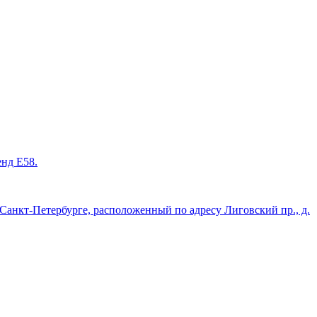
енд Е58.
нкт-Петербурге, расположенный по адресу Лиговский пр., д.