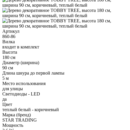
Артикул
860-86
Вилка
входит в комплект
Высота
180 см
Диаметр (ширина)
90 см
Длина шнура до первой лампы
5 м
Место использования
для улицы
Светодиоды - LED
да
Цвет
теплый белый - коричневый
Марка (бренд)
STAR TRADING
Мощность