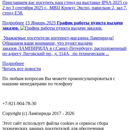
Приглашаем вас посетить наш стенд на выставке IPSA 2025 со
2 по 3 сентября 2025 г., МВЦ Крокус Экспо, павильон 2, зал 7,
стенд Е58.
15 Январь 2025
График работы пункта выдачи
заказов.
Уважаемые посетители интернет-магазина Лампирида!
Обращаем ваше внимание, что пункт выдачи
заказов ЛАМПИРИДА в г.Санкт-Петербурге, расположенный
по адресу Лиговский пр., д. 114А, по техническим ...
Читать все новости
По любым вопросам Вы можете проконсультироваться с
нашими менеджерами по телефону
+7-921-904-78-30
Copyright (c) Лампирида 2017 - 2026
Этот сайт использует файлы cookies и сервисы сбора
технических данных посетителей для обеспечения