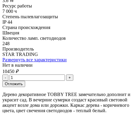
3.6 W
Ресурс работы
7 000 ч
Степень пылевлагозащиты
IP 44
Страна происхождения
Швеция
Количество ламп. светодиодов
248
Производитель
STAR TRADING
Развернуть все характеристики
Нет в наличии
10450
₽
Дерево декоративное TOBBY TREE замечательно дополнит и
украсит сад. В вечерние сумерки создаст красивый световой
акцент возле дома или дорожки. Каркас дерева - коричневого
цвета, цвет свечения светодиодов - теплый белый.