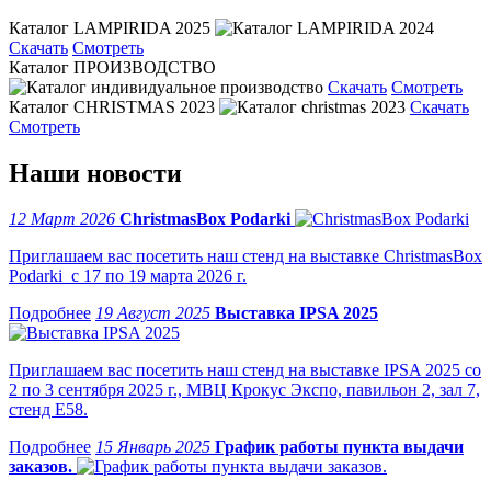
Каталог LAMPIRIDA 2025
Скачать
Смотреть
Каталог ПРОИЗВОДСТВО
Скачать
Смотреть
Каталог CHRISTMAS 2023
Скачать
Смотреть
Наши новости
12 Март 2026
ChristmasBox Podarki
Приглашаем вас посетить наш стенд на выставке ChristmasBox
Podarki с 17 по 19 марта 2026 г.
19 Август 2025
Выставка IPSA 2025
Приглашаем вас посетить наш стенд на выставке IPSA 2025 со
2 по 3 сентября 2025 г., МВЦ Крокус Экспо, павильон 2, зал 7,
стенд Е58.
15 Январь 2025
График работы пункта выдачи
заказов.