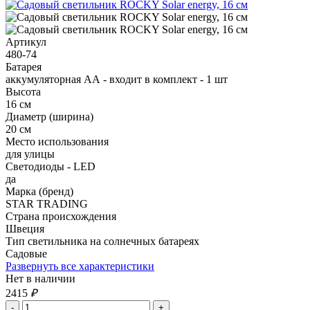
Артикул
480-74
Батарея
аккумуляторная АА - входит в комплект - 1 шт
Высота
16 см
Диаметр (ширина)
20 см
Место использования
для улицы
Светодиоды - LED
да
Марка (бренд)
STAR TRADING
Страна происхождения
Швеция
Тип светильника на солнечных батареях
Садовые
Развернуть все характеристики
Нет в наличии
2415
₽