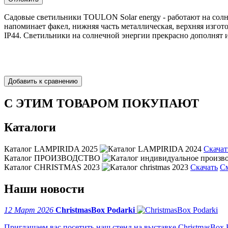
Садовые светильники TOULON Solar energy - работают на солн
напоминает факел, нижняя часть металлическая, верхняя изгот
IP44. Светильники на солнечной энергии прекрасно дополнят и
С ЭТИМ ТОВАРОМ ПОКУПАЮТ
Каталоги
Каталог LAMPIRIDA 2025
Скачат
Каталог ПРОИЗВОДСТВО
Каталог CHRISTMAS 2023
Скачать
С
Наши новости
12 Март 2026
ChristmasBox Podarki
Приглашаем вас посетить наш стенд на выставке ChristmasBox Po