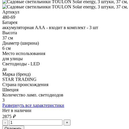
Артикул
480-69
Батарея
аккумуляторная ААА - входит в комплект - 3 шт
Высота
37 см
Диаметр (ширина)
6 см
Место использования
для улицы
Светодиоды - LED
да
Марка (бренд)
STAR TRADING
Страна происхождения
Швеция
Количество ламп. светодиодов
3
Развернуть все характеристики
Нет в наличии
2875
₽