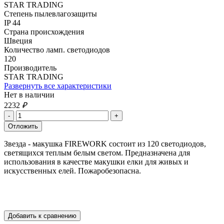
STAR TRADING
Степень пылевлагозащиты
IP 44
Страна происхождения
Швеция
Количество ламп. светодиодов
120
Производитель
STAR TRADING
Развернуть все характеристики
Нет в наличии
2232
₽
Звезда - макушка FIREWORK состоит из 120 светодиодов,
светящихся теплым белым светом. Предназначена для
использования в качестве макушки елки для живых и
искусственных елей. Пожаробезопасна.