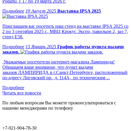
Podarki с 17 по 19 марта 2026 г.
19 Август 2025
Выставка IPSA 2025
Приглашаем вас посетить наш стенд на выставке IPSA 2025 со
2 по 3 сентября 2025 г., МВЦ Крокус Экспо, павильон 2, зал 7,
стенд Е58.
15 Январь 2025
График работы пункта выдачи
заказов.
Уважаемые посетители интернет-магазина Лампирида!
Обращаем ваше внимание, что пункт выдачи
заказов ЛАМПИРИДА в г.Санкт-Петербурге, расположенный
по адресу Лиговский пр., д. 114А, по техническим ...
Читать все новости
По любым вопросам Вы можете проконсультироваться с
нашими менеджерами по телефону
+7-921-904-78-30