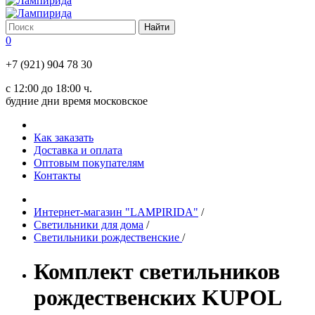
0
+7 (921) 904 78 30
с 12:00 до 18:00 ч.
будние дни время московское
Как заказать
Доставка и оплата
Оптовым покупателям
Контакты
Интернет-магазин "LAMPIRIDA"
/
Светильники для дома
/
Светильники рождественские
/
Комплект светильников
рождественских KUPOL