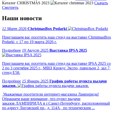
Каталог CHRISTMAS 2023
Скачать
Смотреть
Наши новости
12 Март 2026
ChristmasBox Podarki
Приглашаем вас посетить наш стенд на выставке ChristmasBox
Podarki с 17 по 19 марта 2026 г.
19 Август 2025
Выставка IPSA 2025
Приглашаем вас посетить наш стенд на выставке IPSA 2025 со
2 по 3 сентября 2025 г., МВЦ Крокус Экспо, павильон 2, зал 7,
стенд Е58.
15 Январь 2025
График работы пункта выдачи
заказов.
Уважаемые посетители интернет-магазина Лампирида!
Обращаем ваше внимание, что пункт выдачи
заказов ЛАМПИРИДА в г.Санкт-Петербурге, расположенный
по адресу Лиговский пр., д. 114А, по техническим ...