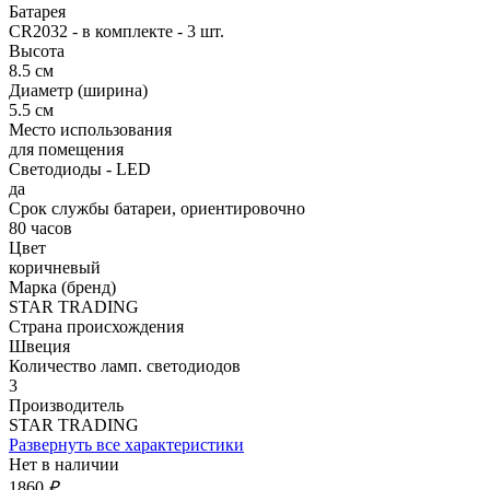
Батарея
CR2032 - в комплекте - 3 шт.
Высота
8.5 см
Диаметр (ширина)
5.5 см
Место использования
для помещения
Светодиоды - LED
да
Срок службы батареи, ориентировочно
80 часов
Цвет
коричневый
Марка (бренд)
STAR TRADING
Страна происхождения
Швеция
Количество ламп. светодиодов
3
Производитель
STAR TRADING
Развернуть все характеристики
Нет в наличии
1860
₽