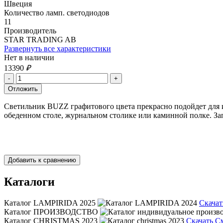
Швеция
Количество ламп. светодиодов
11
Производитель
STAR TRADING AB
Развернуть все характеристики
Нет в наличии
13390
₽
Светильник BUZZ графитового цвета прекрасно подойдет для и
обеденном столе, журнальном столике или каминной полке. Зап
Каталоги
Каталог LAMPIRIDA 2025
Скачат
Каталог ПРОИЗВОДСТВО
Каталог CHRISTMAS 2023
Скачать
С