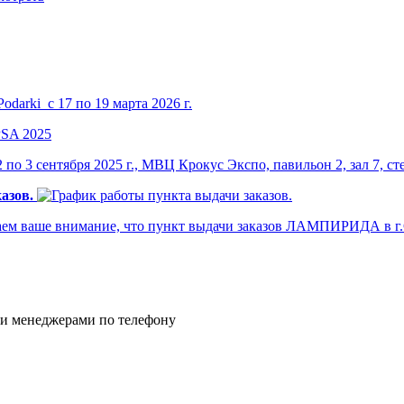
darki с 17 по 19 марта 2026 г.
по 3 сентября 2025 г., МВЦ Крокус Экспо, павильон 2, зал 7, ст
азов.
м ваше внимание, что пункт выдачи заказов ЛАМПИРИДА в г.Са
и менеджерами по телефону