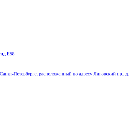
енд Е58.
нкт-Петербурге, расположенный по адресу Лиговский пр., д.