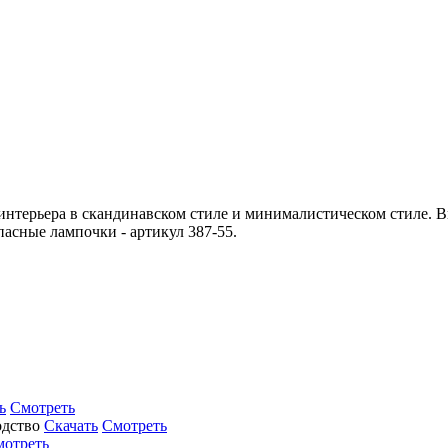
нтерьера в скандинавском стиле и минималистическом стиле. В
асные лампочки - артикул 387-55.
ь
Смотреть
Скачать
Смотреть
мотреть