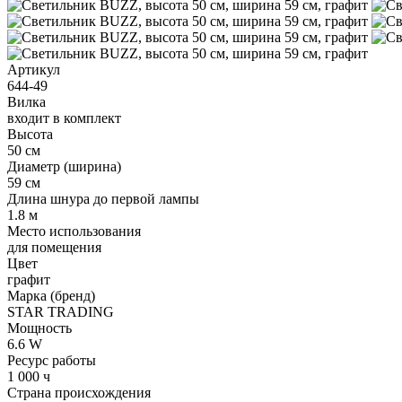
Артикул
644-49
Вилка
входит в комплект
Высота
50 см
Диаметр (ширина)
59 см
Длина шнура до первой лампы
1.8 м
Место использования
для помещения
Цвет
графит
Марка (бренд)
STAR TRADING
Мощность
6.6 W
Ресурс работы
1 000 ч
Страна происхождения