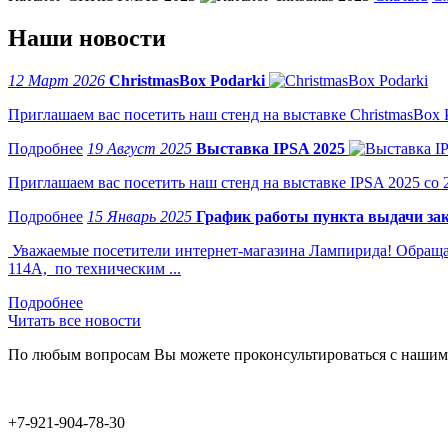
Наши новости
12 Март 2026
ChristmasBox Podarki
Приглашаем вас посетить наш стенд на выставке ChristmasBox Po
19 Август 2025
Выставка IPSA 2025
Приглашаем вас посетить наш стенд на выставке IPSA 2025 со 2 
15 Январь 2025
График работы пункта выдачи зак
Уважаемые посетители интернет-магазина Лампирида! Обращае
114А, по техническим ...
Читать все новости
По любым вопросам Вы можете проконсультироваться с нашим
+7-921-904-78-30