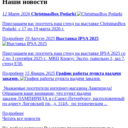
Наши новости
12 Март 2026
ChristmasBox Podarki
Приглашаем вас посетить наш стенд на выставке ChristmasBox
Podarki с 17 по 19 марта 2026 г.
19 Август 2025
Выставка IPSA 2025
Приглашаем вас посетить наш стенд на выставке IPSA 2025 со
2 по 3 сентября 2025 г., МВЦ Крокус Экспо, павильон 2, зал 7,
стенд Е58.
15 Январь 2025
График работы пункта выдачи
заказов.
Уважаемые посетители интернет-магазина Лампирида!
Обращаем ваше внимание, что пункт выдачи
заказов ЛАМПИРИДА в г.Санкт-Петербурге, расположенный
по адресу Лиговский пр., д. 114А, по техническим ...
Читать все новости