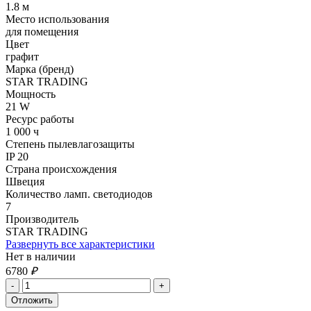
1.8 м
Место использования
для помещения
Цвет
графит
Марка (бренд)
STAR TRADING
Мощность
21 W
Ресурс работы
1 000 ч
Степень пылевлагозащиты
IP 20
Страна происхождения
Швеция
Количество ламп. светодиодов
7
Производитель
STAR TRADING
Развернуть все характеристики
Нет в наличии
6780
₽