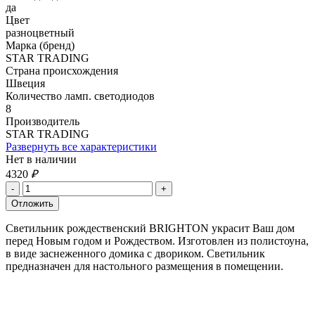
да
Цвет
разноцветный
Марка (бренд)
STAR TRADING
Страна происхождения
Швеция
Количество ламп. светодиодов
8
Производитель
STAR TRADING
Развернуть все характеристики
Нет в наличии
4320
₽
Светильник рождественский BRIGHTON украсит Ваш дом
перед Новым годом и Рождеством. Изготовлен из полистоуна,
в виде заснеженного домика с двориком. Светильник
предназначен для настольного размещения в помещении.