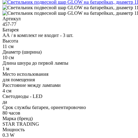
Артикул
457-77
Батарея
АА / в комплект не входит - 3 шт.
Высота
11 см
Диаметр (ширина)
10 см
Длина шнура до первой лампы
1 м
Место использования
для помещения
Расстояние между лампами
4 см
Светодиоды - LED
да
Срок службы батареи, ориентировочно
80 часов
Марка (бренд)
STAR TRADING
Мощность
0.3 W