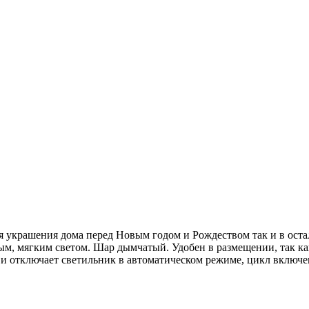
украшения дома перед Новым годом и Рождеством так и в остал
м, мягким светом. Шар дымчатый. Удобен в размещении, так как
 отключает светильник в автоматическом режиме, цикл включен