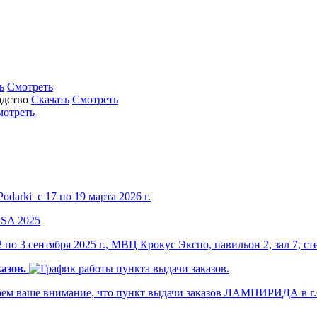
ь
Смотреть
Скачать
Смотреть
мотреть
darki с 17 по 19 марта 2026 г.
по 3 сентября 2025 г., МВЦ Крокус Экспо, павильон 2, зал 7, ст
азов.
м ваше внимание, что пункт выдачи заказов ЛАМПИРИДА в г.Са