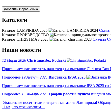
Каталоги
Каталог LAMPIRIDA 2025
Скачат
Каталог ПРОИЗВОДСТВО
Каталог CHRISTMAS 2023
Скачать
С
Наши новости
12 Март 2026
ChristmasBox Podarki
Приглашаем вас посетить наш стенд на выставке ChristmasBox Po
19 Август 2025
Выставка IPSA 2025
Приглашаем вас посетить наш стенд на выставке IPSA 2025 со 2 
15 Январь 2025
График работы пункта выдачи зак
Уважаемые посетители интернет-магазина Лампирида! Обращае
114А, по техническим ...