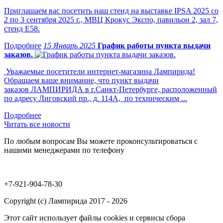
Приглашаем вас посетить наш стенд на выставке IPSA 2025 со
2 по 3 сентября 2025 г., МВЦ Крокус Экспо, павильон 2, зал 7,
стенд Е58.
15 Январь 2025
График работы пункта выдачи
заказов.
Уважаемые посетители интернет-магазина Лампирида!
Обращаем ваше внимание, что пункт выдачи
заказов ЛАМПИРИДА в г.Санкт-Петербурге, расположенный
по адресу Лиговский пр., д. 114А, по техническим ...
Читать все новости
По любым вопросам Вы можете проконсультироваться с
нашими менеджерами по телефону
+7-921-904-78-30
Copyright (c) Лампирида 2017 - 2026
Этот сайт использует файлы cookies и сервисы сбора