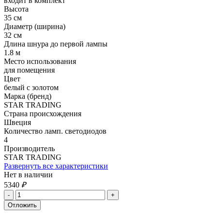
входит в комплект
Высота
35 см
Диаметр (ширина)
32 см
Длина шнура до первой лампы
1.8 м
Место использования
для помещения
Цвет
белый с золотом
Марка (бренд)
STAR TRADING
Страна происхождения
Швеция
Количество ламп. светодиодов
4
Производитель
STAR TRADING
Развернуть все характеристики
Нет в наличии
5340
₽