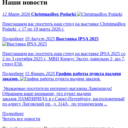
Наши новости
12 Март 2026
ChristmasBox Podarki
Приглашаем вас посетить наш стенд на выставке ChristmasBox
Podarki с 17 по 19 марта 2026 г.
19 Август 2025
Выставка IPSA 2025
Приглашаем вас посетить наш стенд на выставке IPSA 2025 со
2 по 3 сентября 2025 г., МВЦ Крокус Экспо, павильон 2, зал 7,
стенд Е58.
15 Январь 2025
График работы пункта выдачи
заказов.
Уважаемые посетители интернет-магазина Лампирида!
Обращаем ваше внимание, что пункт выдачи
заказов ЛАМПИРИДА в г.Санкт-Петербурге, расположенный
по адресу Лиговский пр., д. 114А, по техническим ...
Читать все новости