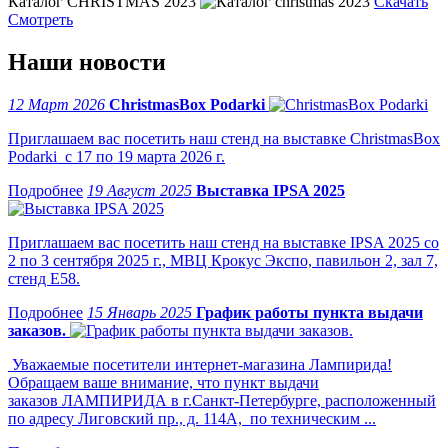
Каталог CHRISTMAS 2023
Скачать
Смотреть
Наши новости
12 Март 2026
ChristmasBox Podarki
Приглашаем вас посетить наш стенд на выставке ChristmasBox
Podarki с 17 по 19 марта 2026 г.
19 Август 2025
Выставка IPSA 2025
Приглашаем вас посетить наш стенд на выставке IPSA 2025 со
2 по 3 сентября 2025 г., МВЦ Крокус Экспо, павильон 2, зал 7,
стенд Е58.
15 Январь 2025
График работы пункта выдачи
заказов.
Уважаемые посетители интернет-магазина Лампирида!
Обращаем ваше внимание, что пункт выдачи
заказов ЛАМПИРИДА в г.Санкт-Петербурге, расположенный
по адресу Лиговский пр., д. 114А, по техническим ...