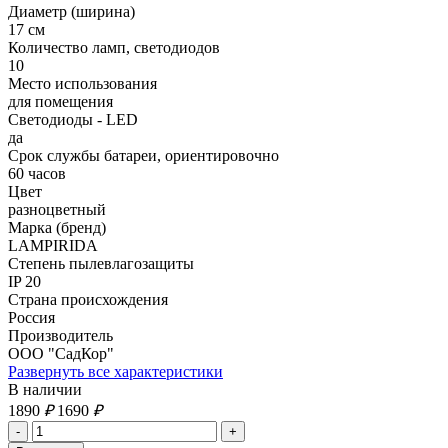
Диаметр (ширина)
17 см
Количество ламп, светодиодов
10
Место использования
для помещения
Светодиоды - LED
да
Срок службы батареи, ориентировочно
60 часов
Цвет
разноцветный
Марка (бренд)
LAMPIRIDA
Степень пылевлагозащиты
IP 20
Страна происхождения
Россия
Производитель
ООО "СадКор"
Развернуть все характеристики
В наличии
1890
₽
1690
₽