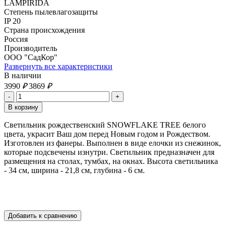
LAMPIRIDA
Степень пылевлагозащиты
IP 20
Страна происхождения
Россия
Производитель
ООО "СадКор"
Развернуть все характеристики
В наличии
3990
₽
3869
₽
Светильник рождественский SNOWFLAKE TREE белого
цвета, украсит Ваш дом перед Новым годом и Рождеством.
Изготовлен из фанеры. Выполнен в виде елочки из снежинок,
которые подсвечены изнутри. Светильник предназначен для
размещения на столах, тумбах, на окнах. Высота светильника
- 34 см, ширина - 21,8 см, глубина - 6 см.