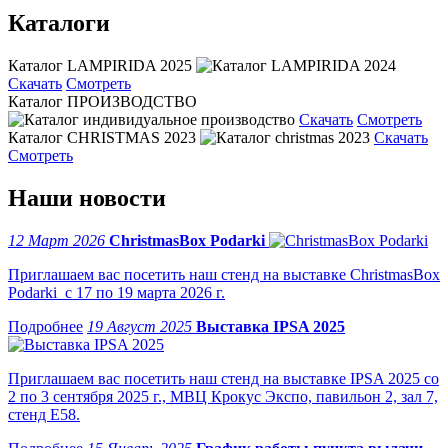
Каталоги
Каталог LAMPIRIDA 2025
Скачать
Смотреть
Каталог ПРОИЗВОДСТВО
Скачать
Смотреть
Каталог CHRISTMAS 2023
Скачать
Смотреть
Наши новости
12 Март 2026
ChristmasBox Podarki
Приглашаем вас посетить наш стенд на выставке ChristmasBox
Podarki с 17 по 19 марта 2026 г.
19 Август 2025
Выставка IPSA 2025
Приглашаем вас посетить наш стенд на выставке IPSA 2025 со
2 по 3 сентября 2025 г., МВЦ Крокус Экспо, павильон 2, зал 7,
стенд Е58.