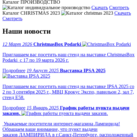
Каталог ПРОИЗВОДСТВО
Скачать
Смотреть
Каталог CHRISTMAS 2023
Скачать
Смотреть
Наши новости
12 Март 2026
ChristmasBox Podarki
Приглашаем вас посетить наш стенд на выставке ChristmasBox
Podarki с 17 по 19 марта 2026 г.
19 Август 2025
Выставка IPSA 2025
Приглашаем вас посетить наш стенд на выставке IPSA 2025 со
2 по 3 сентября 2025 г., МВЦ Крокус Экспо, павильон 2, зал 7,
стенд Е58.
15 Январь 2025
График работы пункта выдачи
заказов.
Уважаемые посетители интернет-магазина Лампирида!
Обращаем ваше внимание, что пункт выдачи
заказов ЛАМПИРИДА в г.Санкт-Петербурге, расположенный