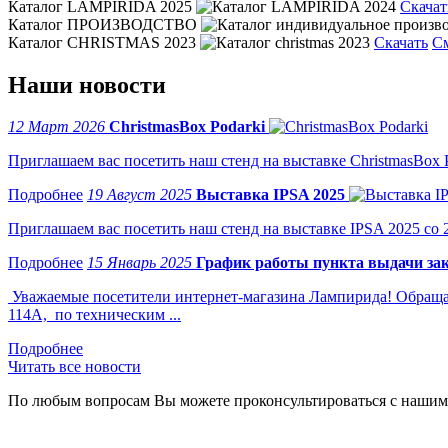
Каталог LAMPIRIDA 2025
Скачат
Каталог ПРОИЗВОДСТВО
Каталог CHRISTMAS 2023
Скачать
С
Наши новости
12 Март 2026
ChristmasBox Podarki
Приглашаем вас посетить наш стенд на выставке ChristmasBox Po
19 Август 2025
Выставка IPSA 2025
Приглашаем вас посетить наш стенд на выставке IPSA 2025 со 2 
15 Январь 2025
График работы пункта выдачи зак
Уважаемые посетители интернет-магазина Лампирида! Обращае
114А, по техническим ...
Читать все новости
По любым вопросам Вы можете проконсультироваться с нашим