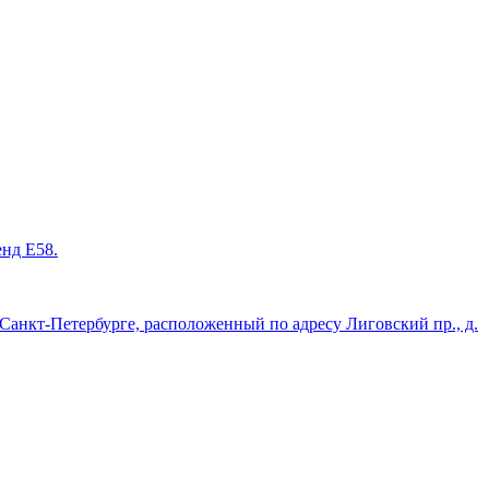
енд Е58.
нкт-Петербурге, расположенный по адресу Лиговский пр., д.