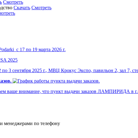
ь
Смотреть
Скачать
Смотреть
мотреть
darki с 17 по 19 марта 2026 г.
по 3 сентября 2025 г., МВЦ Крокус Экспо, павильон 2, зал 7, ст
азов.
м ваше внимание, что пункт выдачи заказов ЛАМПИРИДА в г.Са
и менеджерами по телефону