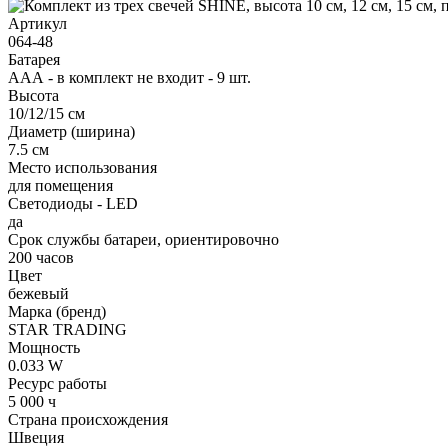
Артикул
064-48
Батарея
ААА - в комплект не входит - 9 шт.
Высота
10/12/15 см
Диаметр (ширина)
7.5 см
Место использования
для помещения
Светодиоды - LED
да
Срок службы батареи, ориентировочно
200 часов
Цвет
бежевый
Марка (бренд)
STAR TRADING
Мощность
0.033 W
Ресурс работы
5 000 ч
Страна происхождения
Швеция