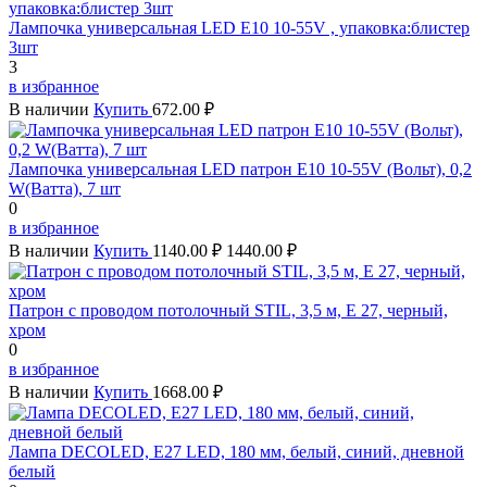
Лампочка универсальная LED E10 10-55V , упаковка:блистер
3шт
3
в избранное
В наличии
Купить
672.00 ₽
Лампочка универсальная LED патрон E10 10-55V (Вольт), 0,2
W(Ватта), 7 шт
0
в избранное
В наличии
Купить
1140.00 ₽
1440.00 ₽
Патрон с проводом потолочный STIL, 3,5 м, Е 27, черный,
хром
0
в избранное
В наличии
Купить
1668.00 ₽
Лампа DECOLED, Е27 LED, 180 мм, белый, синий, дневной
белый