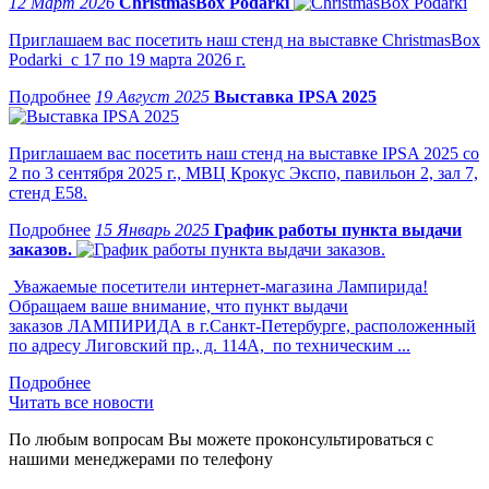
12 Март 2026
ChristmasBox Podarki
Приглашаем вас посетить наш стенд на выставке ChristmasBox
Podarki с 17 по 19 марта 2026 г.
19 Август 2025
Выставка IPSA 2025
Приглашаем вас посетить наш стенд на выставке IPSA 2025 со
2 по 3 сентября 2025 г., МВЦ Крокус Экспо, павильон 2, зал 7,
стенд Е58.
15 Январь 2025
График работы пункта выдачи
заказов.
Уважаемые посетители интернет-магазина Лампирида!
Обращаем ваше внимание, что пункт выдачи
заказов ЛАМПИРИДА в г.Санкт-Петербурге, расположенный
по адресу Лиговский пр., д. 114А, по техническим ...
Читать все новости
По любым вопросам Вы можете проконсультироваться с
нашими менеджерами по телефону