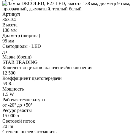
Артикул
363-34
Высота
138 мм
Диаметр (ширина)
95 мм
Светодиоды - LED
да
Марка (бренд)
STAR TRADING
Количество циклов включения/выключения
12 500
Коэффициент цветопередачи
59 Ra
Мощность
1.5 W
Рабочая температура
от -20° до +50°
Ресурс работы
15 000 ч
Световой поток
20 lm
Степень пылевлагозащиты