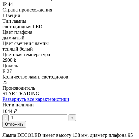
IP 44
Страна происхождения
Швеция
Тип лампы
светодиодная LED
Цвет плафона
дымчатый
Цвет свечения лампы
теплый белый
Цветовая температура
2900 k
Цоколь
Е 27
Количество ламп. светодиодов
25
Производитель
STAR TRADING
Развернуть все характеристики
Нет в наличии
1044
₽
Лампа DECOLED имеет высоту 138 мм, диаметр плафона 95