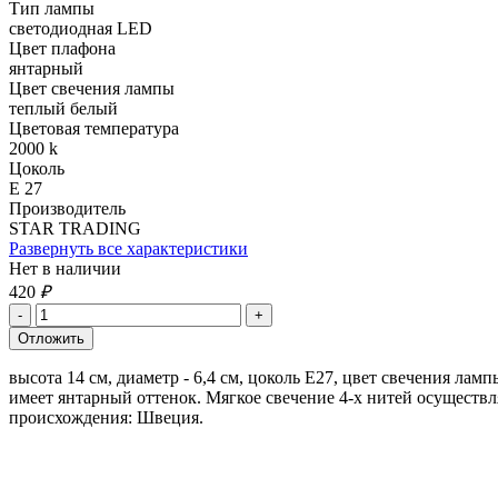
Тип лампы
светодиодная LED
Цвет плафона
янтарный
Цвет свечения лампы
теплый белый
Цветовая температура
2000 k
Цоколь
Е 27
Производитель
STAR TRADING
Развернуть все характеристики
Нет в наличии
420
₽
высота 14 см, диаметр - 6,4 см, цоколь Е27, цвет свечения 
имеет янтарный оттенок. Мягкое свечение 4-х нитей осущест
происхождения: Швеция.