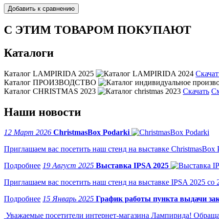
С ЭТИМ ТОВАРОМ ПОКУПАЮТ
Каталоги
Каталог LAMPIRIDA 2025
Скачат
Каталог ПРОИЗВОДСТВО
Каталог CHRISTMAS 2023
Скачать
С
Наши новости
12 Март 2026
ChristmasBox Podarki
Приглашаем вас посетить наш стенд на выставке ChristmasBox Po
19 Август 2025
Выставка IPSA 2025
Приглашаем вас посетить наш стенд на выставке IPSA 2025 со 2 
15 Январь 2025
График работы пункта выдачи зак
Уважаемые посетители интернет-магазина Лампирида! Обращае