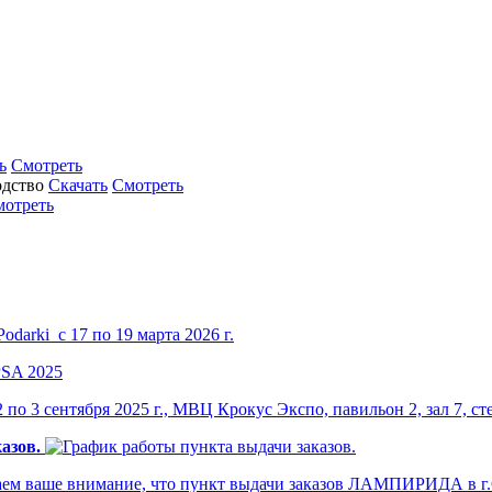
ь
Смотреть
Скачать
Смотреть
мотреть
darki с 17 по 19 марта 2026 г.
по 3 сентября 2025 г., МВЦ Крокус Экспо, павильон 2, зал 7, ст
азов.
м ваше внимание, что пункт выдачи заказов ЛАМПИРИДА в г.Са