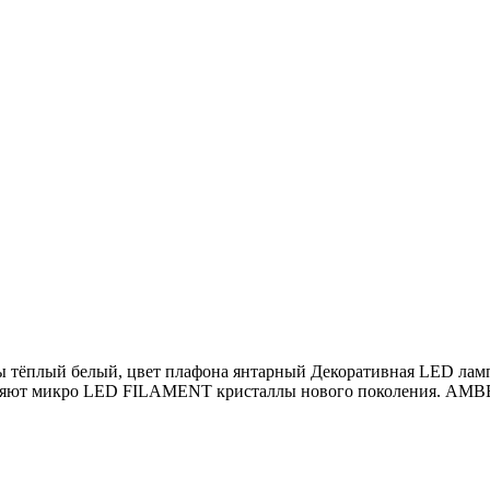
лампы тёплый белый, цвет плафона янтарный Декоративная LED л
вляют микро LED FILAMENT кристаллы нового поколения. AMBER