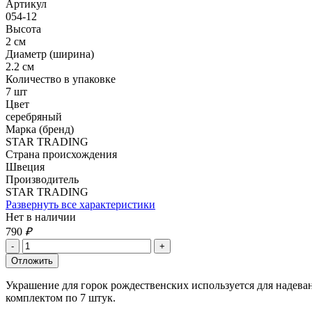
Артикул
054-12
Высота
2 см
Диаметр (ширина)
2.2 см
Количество в упаковке
7 шт
Цвет
серебряный
Марка (бренд)
STAR TRADING
Страна происхождения
Швеция
Производитель
STAR TRADING
Развернуть все характеристики
Нет в наличии
790
₽
Украшение для горок рождественских используется для надева
комплектом по 7 штук.