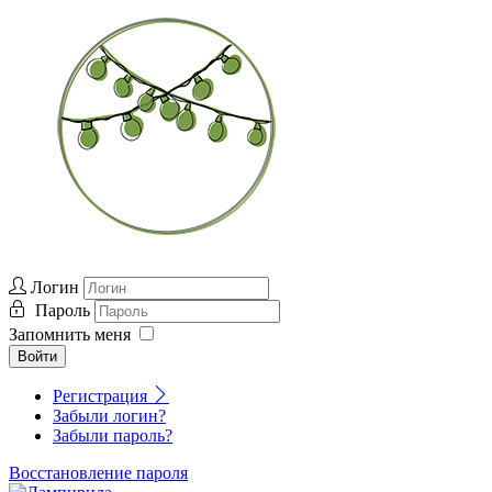
Логин
Пароль
Запомнить меня
Войти
Регистрация
Забыли логин?
Забыли пароль?
Восстановление пароля