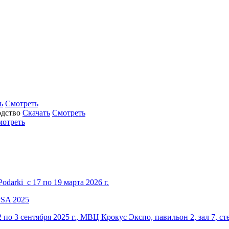
ь
Смотреть
Скачать
Смотреть
мотреть
darki с 17 по 19 марта 2026 г.
по 3 сентября 2025 г., МВЦ Крокус Экспо, павильон 2, зал 7, ст