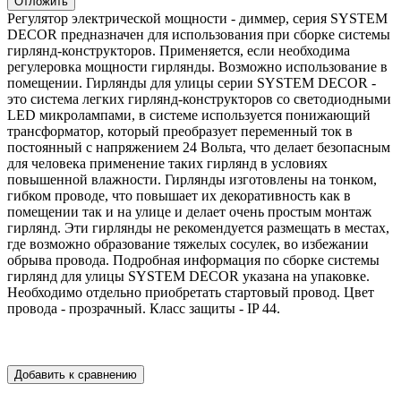
Регулятор электрической мощности - диммер, серия SYSTEM
DECOR предназначен для использования при сборке системы
гирлянд-конструкторов. Применяется, если необходима
регулеровка мощности гирлянды. Возможно использование в
помещении. Гирлянды для улицы серии SYSTEM DECOR -
это система легких гирлянд-конструкторов со светодиодными
LED микролампами, в системе используется понижающий
трансформатор, который преобразует переменный ток в
постоянный с напряжением 24 Вольта, что делает безопасным
для человека применение таких гирлянд в условиях
повышенной влажности. Гирлянды изготовлены на тонком,
гибком проводе, что повышает их декоративность как в
помещении так и на улице и делает очень простым монтаж
гирлянд. Эти гирлянды не рекомендуется размещать в местах,
где возможно образование тяжелых сосулек, во избежании
обрыва провода. Подробная информация по сборке системы
гирлянд для улицы SYSTEM DECOR указана на упаковке.
Необходимо отдельно приобретать стартовый провод. Цвет
провода - прозрачный. Класс защиты - IP 44.