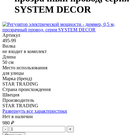
SYSTEM DECOR
Артикул
495-99
Вилка
не входит в комплект
Длина
50 см
Место использования
для улицы
Марка (бренд)
STAR TRADING
Страна происхождения
Швеция
Производитель
STAR TRADING
Развернуть все характеристики
Нет в наличии
980
₽