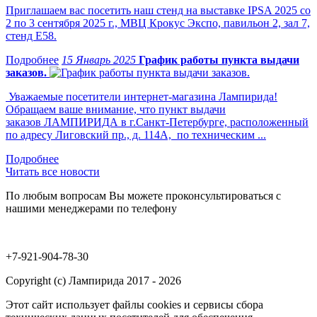
Приглашаем вас посетить наш стенд на выставке IPSA 2025 со
2 по 3 сентября 2025 г., МВЦ Крокус Экспо, павильон 2, зал 7,
стенд Е58.
15 Январь 2025
График работы пункта выдачи
заказов.
Уважаемые посетители интернет-магазина Лампирида!
Обращаем ваше внимание, что пункт выдачи
заказов ЛАМПИРИДА в г.Санкт-Петербурге, расположенный
по адресу Лиговский пр., д. 114А, по техническим ...
Читать все новости
По любым вопросам Вы можете проконсультироваться с
нашими менеджерами по телефону
+7-921-904-78-30
Copyright (c) Лампирида 2017 - 2026
Этот сайт использует файлы cookies и сервисы сбора