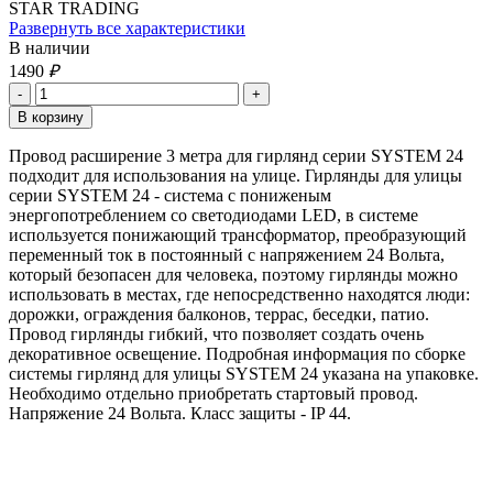
STAR TRADING
Развернуть все характеристики
В наличии
1490
₽
Провод расширение 3 метра для гирлянд серии SYSTEM 24
подходит для использования на улице. Гирлянды для улицы
серии SYSTEM 24 - система с пониженым
энергопотреблением со светодиодами LED, в системе
используется понижающий трансформатор, преобразующий
переменный ток в постоянный с напряжением 24 Вольта,
который безопасен для человека, поэтому гирлянды можно
использовать в местах, где непосредственно находятся люди:
дорожки, ограждения балконов, террас, беседки, патио.
Провод гирлянды гибкий, что позволяет создать очень
декоративное освещение. Подробная информация по сборке
системы гирлянд для улицы SYSTEM 24 указана на упаковке.
Необходимо отдельно приобретать стартовый провод.
Напряжение 24 Вольта. Класс защиты - IP 44.