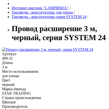
Интернет-магазин "LAMPIRIDA"
/
Гирлянды - конструкторы для улицы
/
Гирлянды - конструкторы серия SYSTEM 24
/
Провод расширение 3 м,
черный, серия SYSTEM 24
Артикул
490-31
Длина
3 м
Место использования
для улицы
Цвет
черный
Марка (бренд)
STAR TRADING
Страна происхождения
Швеция
Производитель