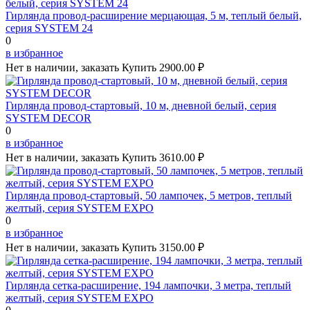
Гирлянда провод-расширение мерцающая, 5 м, теплый белый,
серия SYSTEM 24
0
в избранное
Нет в наличии, заказать
Купить
2900.00 ₽
Гирлянда провод-стартовый, 10 м, дневной белый, серия
SYSTEM DECOR
0
в избранное
Нет в наличии, заказать
Купить
3610.00 ₽
Гирлянда провод-стартовый, 50 лампочек, 5 метров, теплый
желтый, серия SYSTEM EXPO
0
в избранное
Нет в наличии, заказать
Купить
3150.00 ₽
Гирлянда сетка-расширение, 194 лампочки, 3 метра, теплый
желтый, серия SYSTEM EXPO