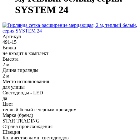
SYSTEM 24
Артикул
491-15
Вилка
не входит в комплект
Высота
2 м
Длина гирлянды
2 м
Место использования
для улицы
Светодиоды - LED
да
Цвет
теплый белый с черным проводом
Марка (бренд)
STAR TRADING
Страна происхождения
Швеция
Количество ламп. светодиодов