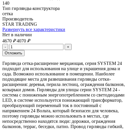
140
Тип гирлянды-конструктора
сетка
Производитель
STAR TRADING
Развернуть все характеристики
Нет в наличии
4670
₽
4070
₽
Гирлянда сетка-расширение мерцающая, серия SYSTEM 24
подходит для использования на улице и украшения дома и
сада. Возможно использование в помещении. Наиболее
подходящие места для развешивания гирлянды сетки-
расширения: деревья, перила лестниц, ограждения балконов,
козырьки домов. Гирлянды для улицы серии SYSTEM 24 -
система с пониженым энергопотреблением со светодиодами
LED, в системе используется понижающий трансформатор,
преобразующий переменный ток в постоянный с
напряжением 24 Вольта, который безопасен для человека,
поэтому гирлянды можно использовать в местах, где
непосредственно находятся люди: дорожки, ограждения
балконов, террас, беседки, патио. Провод гирлянды гибкий,