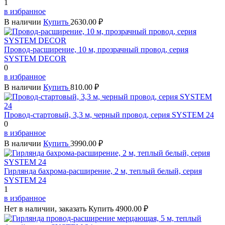
1
в избранное
В наличии
Купить
2630.00 ₽
Провод-расширение, 10 м, прозрачный провод, серия
SYSTEM DECOR
0
в избранное
В наличии
Купить
810.00 ₽
Провод-стартовый, 3,3 м, черный провод, серия SYSTEM 24
0
в избранное
В наличии
Купить
3990.00 ₽
Гирлянда бахрома-расширение, 2 м, теплый белый, серия
SYSTEM 24
1
в избранное
Нет в наличии, заказать
Купить
4900.00 ₽