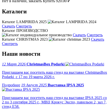
Нет в наличии, заказать
Купить
920.00 ₽
Каталоги
Каталог LAMPIRIDA 2025
Скачать
Смотреть
Каталог ПРОИЗВОДСТВО
Скачать
Смотреть
Каталог CHRISTMAS 2023
Скачать
Смотреть
Наши новости
12 Март 2026
ChristmasBox Podarki
Приглашаем вас посетить наш стенд на выставке ChristmasBox
Podarki с 17 по 19 марта 2026 г.
19 Август 2025
Выставка IPSA 2025
Приглашаем вас посетить наш стенд на выставке IPSA 2025 со
2 по 3 сентября 2025 г., МВЦ Крокус Экспо, павильон 2, зал 7,
стенд Е58.