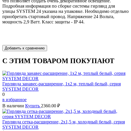
что позволяет создать очень декоративное освещение.
Подробная информация по сборке системы гирлянд для
улицы SYSTEM 24 указана на упаковке. Необходимо отдельно
приобретать стартовый провод. Напряжение 24 Вольта,
мощность 2,9 Ватт. Класс защиты - IP 44.
С ЭТИМ ТОВАРОМ ПОКУПАЮТ
Гирлянда занавес-расширение, 1х2 м, теплый белый, серия
SYSTEM DECOR
0
в избранное
В наличии
Купить
2360.00 ₽
Гирлянда сетка-расширение, 2х1,5 м, холодный белый, серия
SYSTEM DECOR