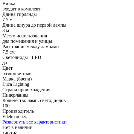
Вилка
входит в комплект
Длина гирлянды
7.5 м
Длина шнура до первой лампы
3 м
Место использования
для помещения и улицы
Расстояние между лампами
7.5 см
Светодиоды - LED
да
Цвет
разноцветный
Марка (бренд)
Luca Lighting
Страна происхождения
Нидерланды
Количество ламп. светодиодов
100
Производитель
Edelman b.v.
Развернуть все характеристики
Нет в наличии
1490
₽