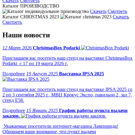
Скачать
Смотреть
Каталог ПРОИЗВОДСТВО
Скачать
Смотреть
Каталог CHRISTMAS 2023
Скачать
Смотреть
Наши новости
12 Март 2026
ChristmasBox Podarki
Приглашаем вас посетить наш стенд на выставке ChristmasBox
Podarki с 17 по 19 марта 2026 г.
19 Август 2025
Выставка IPSA 2025
Приглашаем вас посетить наш стенд на выставке IPSA 2025 со
2 по 3 сентября 2025 г., МВЦ Крокус Экспо, павильон 2, зал 7,
стенд Е58.
15 Январь 2025
График работы пункта выдачи
заказов.
Уважаемые посетители интернет-магазина Лампирида!
Обращаем ваше внимание, что пункт выдачи