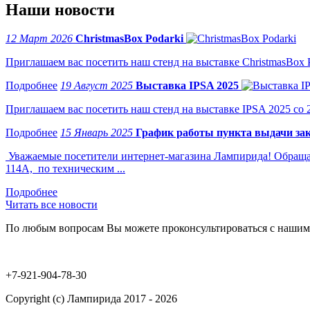
Наши новости
12 Март 2026
ChristmasBox Podarki
Приглашаем вас посетить наш стенд на выставке ChristmasBox Po
19 Август 2025
Выставка IPSA 2025
Приглашаем вас посетить наш стенд на выставке IPSA 2025 со 2 
15 Январь 2025
График работы пункта выдачи зак
Уважаемые посетители интернет-магазина Лампирида! Обращае
114А, по техническим ...
Читать все новости
По любым вопросам Вы можете проконсультироваться с нашим
+7-921-904-78-30
Copyright (c) Лампирида 2017 - 2026