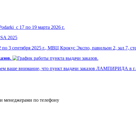
darki с 17 по 19 марта 2026 г.
по 3 сентября 2025 г., МВЦ Крокус Экспо, павильон 2, зал 7, ст
азов.
м ваше внимание, что пункт выдачи заказов ЛАМПИРИДА в г.Са
и менеджерами по телефону