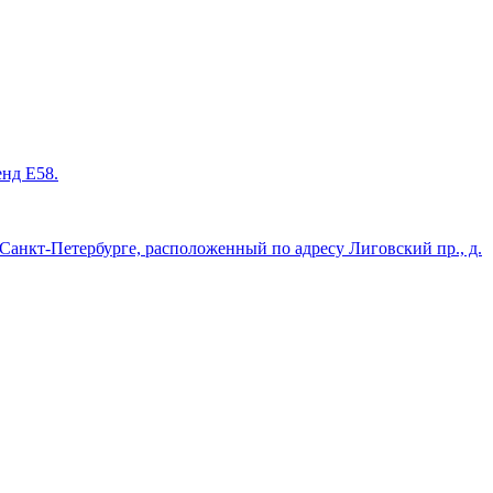
енд Е58.
нкт-Петербурге, расположенный по адресу Лиговский пр., д.