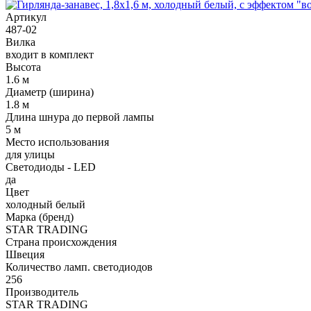
Артикул
487-02
Вилка
входит в комплект
Высота
1.6 м
Диаметр (ширина)
1.8 м
Длина шнура до первой лампы
5 м
Место использования
для улицы
Светодиоды - LED
да
Цвет
холодный белый
Марка (бренд)
STAR TRADING
Страна происхождения
Швеция
Количество ламп. светодиодов
256
Производитель
STAR TRADING