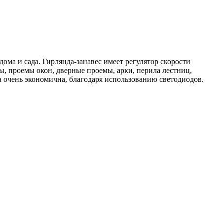
ма и сада. Гирлянда-занавес имеет регулятор скорости
ы, проемы окон, дверные проемы, арки, перила лестниц,
а очень экономична, благодаря использованию светодиодов.