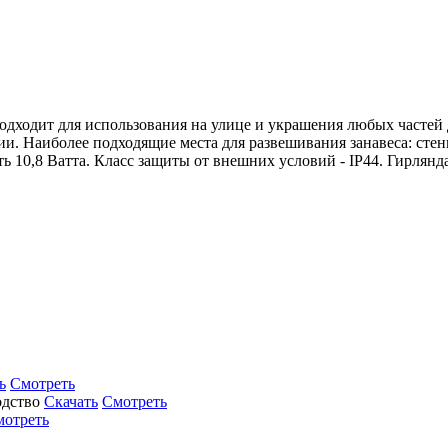
ходит для использования на улице и украшения любых частей до
и. Наиболее подходящие места для развешивания занавеса: стен
ь 10,8 Ватта. Класс защиты от внешних условий - IP44. Гирлянд
ь
Смотреть
Скачать
Смотреть
мотреть