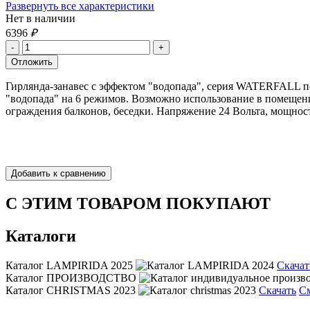
Развернуть все характеристики
Нет в наличии
6396
₽
Гирлянда-занавес с эффектом "водопада", серия WATERFALL под
"водопада" на 6 режимов. Возможно использование в помещени
ограждения балконов, беседки. Напряжение 24 Вольта, мощност
С ЭТИМ ТОВАРОМ ПОКУПАЮТ
Каталоги
Каталог LAMPIRIDA 2025
Скачат
Каталог ПРОИЗВОДСТВО
Каталог CHRISTMAS 2023
Скачать
С