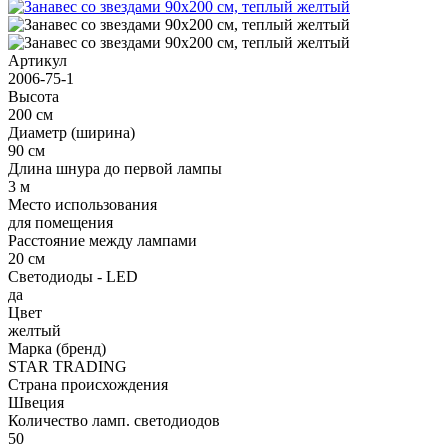
Артикул
2006-75-1
Высота
200 см
Диаметр (ширина)
90 см
Длина шнура до первой лампы
3 м
Место использования
для помещения
Расстояние между лампами
20 см
Светодиоды - LED
да
Цвет
желтый
Марка (бренд)
STAR TRADING
Страна происхождения
Швеция
Количество ламп. светодиодов
50