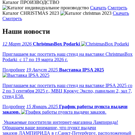
Каталог ПРОИЗВОДСТВО
Скачать
Смотреть
Каталог CHRISTMAS 2023
Скачать
Смотреть
Наши новости
12 Март 2026
ChristmasBox Podarki
Приглашаем вас посетить наш стенд на выставке ChristmasBox
Podarki с 17 по 19 марта 2026 г.
19 Август 2025
Выставка IPSA 2025
Приглашаем вас посетить наш стенд на выставке IPSA 2025 со
2 по 3 сентября 2025 г., МВЦ Крокус Экспо, павильон 2, зал 7,
стенд Е58.
15 Январь 2025
График работы пункта выдачи
заказов.
Уважаемые посетители интернет-магазина Лампирида!
Обращаем ваше внимание, что пункт выдачи
заказов ЛАМПИРИДА в г.Санкт-Петербурге, расположенный