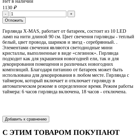
Нет в наличии
1130
₽
Гирлянда X-MAS, работает от батареек, состоит из 10 LED
ламп на нити длиной 90 см. Цвет свечения гирлянды - теплый
белый, цвет провода, шариков и звезд - серебрянный. .
Элементами свечения являются светодиодные мини
кристаллы, выполненные в виде «слезинок». Гирлянда
подходит как для украшения новогодней ели, так и для
декорирования помещения и различных новогодних
композиций. Благодаря питанию от батареек может быть
использована для декорирования в любом месте. Гирлянда с
таймером, который включает и отключает гирлянду в
автоматическом режиме в определенное время. Режим работы
таймера: 6 часов гирлянда включена, 18 часов - отключена.
С ЭТИМ ТОВАРОМ ПОКУПАЮТ