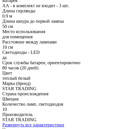
Батарея
АА - в комплект не входит - 3 шт.
Длина гирлянды
0.9 м
Длина шнура до первой лампы
50 см
Место использования
для помещения
Расстояние между лампами
10 см
Светодиоды - LED
да
Срок службы батареи, ориентировочно
80 часов (20 дней)
Цвет
теплый белый
Марка (бренд)
STAR TRADING
Страна происхождения
Швеция
Количество ламп. светодиодов
10
Производитель
STAR TRADING
Развернуть все характеристики