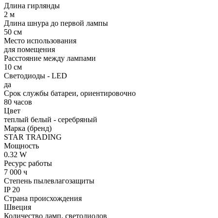
Длина гирлянды
2 м
Длина шнура до первой лампы
50 см
Место использования
для помещения
Расстояние между лампами
10 см
Светодиоды - LED
да
Срок службы батареи, ориентировочно
80 часов
Цвет
теплый белый - серебряный
Марка (бренд)
STAR TRADING
Мощность
0.32 W
Ресурс работы
7 000 ч
Степень пылевлагозащиты
IP 20
Страна происхождения
Швеция
Количество ламп. светодиодов