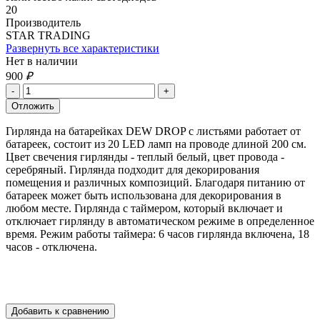
20
Производитель
STAR TRADING
Развернуть все характеристики
Нет в наличии
900
₽
Гирлянда на батарейках DEW DROP с листьями работает от
батареек, состоит из 20 LED ламп на проводе длиной 200 см.
Цвет свечения гирлянды - теплый белый, цвет провода -
серебряный. Гирлянда подходит для декорирования
помещения и различных композиций. Благодаря питанию от
батареек может быть использована для декорирования в
любом месте. Гирлянда с таймером, который включает и
отключает гирлянду в автоматическом режиме в определенное
время. Режим работы таймера: 6 часов гирлянда включена, 18
часов - отключена.