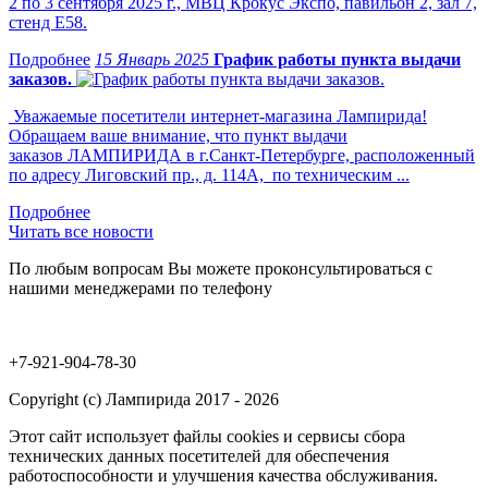
2 по 3 сентября 2025 г., МВЦ Крокус Экспо, павильон 2, зал 7,
стенд Е58.
15 Январь 2025
График работы пункта выдачи
заказов.
Уважаемые посетители интернет-магазина Лампирида!
Обращаем ваше внимание, что пункт выдачи
заказов ЛАМПИРИДА в г.Санкт-Петербурге, расположенный
по адресу Лиговский пр., д. 114А, по техническим ...
Читать все новости
По любым вопросам Вы можете проконсультироваться с
нашими менеджерами по телефону
+7-921-904-78-30
Copyright (c) Лампирида 2017 - 2026
Этот сайт использует файлы cookies и сервисы сбора
технических данных посетителей для обеспечения
работоспособности и улучшения качества обслуживания.