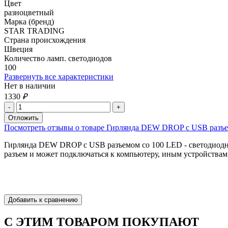
Цвет
разноцветный
Марка (бренд)
STAR TRADING
Страна происхождения
Швеция
Количество ламп. светодиодов
100
Развернуть все характеристики
Нет в наличии
1330
₽
Посмотреть отзывы о товаре Гирлянда DEW DROP с USB разъемо
Гирлянда DEW DROP с USB разъемом со 100 LED - светодиодны
разъем и может подключаться к компьютеру, иным устройствам
С ЭТИМ ТОВАРОМ ПОКУПАЮТ