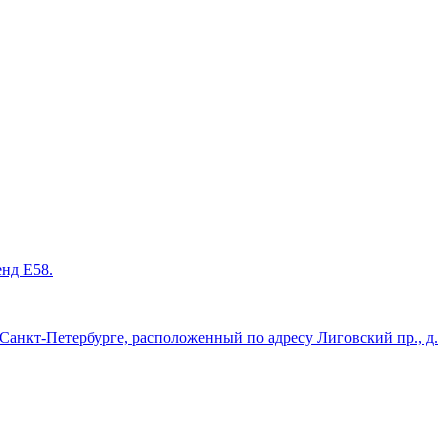
енд Е58.
нкт-Петербурге, расположенный по адресу Лиговский пр., д.