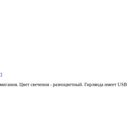
]
игания. Цвет свечения - разноцветный. Гирлянда имеет USB