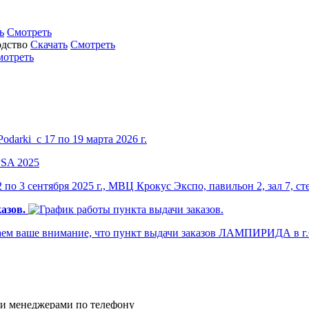
ь
Смотреть
Скачать
Смотреть
мотреть
darki с 17 по 19 марта 2026 г.
по 3 сентября 2025 г., МВЦ Крокус Экспо, павильон 2, зал 7, ст
азов.
м ваше внимание, что пункт выдачи заказов ЛАМПИРИДА в г.Са
и менеджерами по телефону