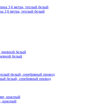
 3,6 метра, теплый белый
невной белый
лый белый, серебряный провод
, красный