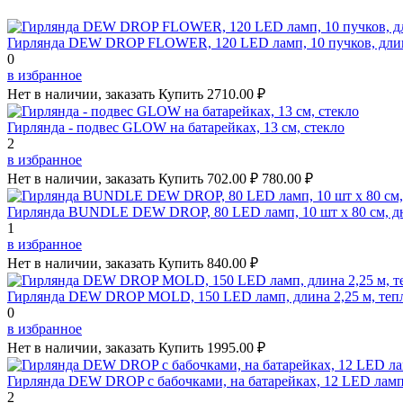
Гирлянда DEW DROP FLOWER, 120 LED ламп, 10 пучков, длина
0
в избранное
Нет в наличии, заказать
Купить
2710.00 ₽
Гирлянда - подвес GLOW на батарейках, 13 см, стекло
2
в избранное
Нет в наличии, заказать
Купить
702.00 ₽
780.00 ₽
Гирлянда BUNDLE DEW DROP, 80 LED ламп, 10 шт х 80 см, д
1
в избранное
Нет в наличии, заказать
Купить
840.00 ₽
Гирлянда DEW DROP MOLD, 150 LED ламп, длина 2,25 м, теп
0
в избранное
Нет в наличии, заказать
Купить
1995.00 ₽
Гирлянда DEW DROP с бабочками, на батарейках, 12 LED ламп
2