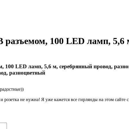
азъемом, 100 LED ламп, 5,6 м
вод, разноцветный
 радостные))
 и розетка не нужна! Я уже кажется все гирлянды на этом сайте с