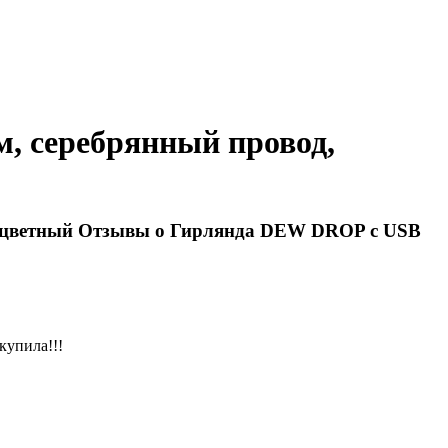
, серебрянный провод,
Отзывы о Гирлянда DEW DROP с USB
купила!!!