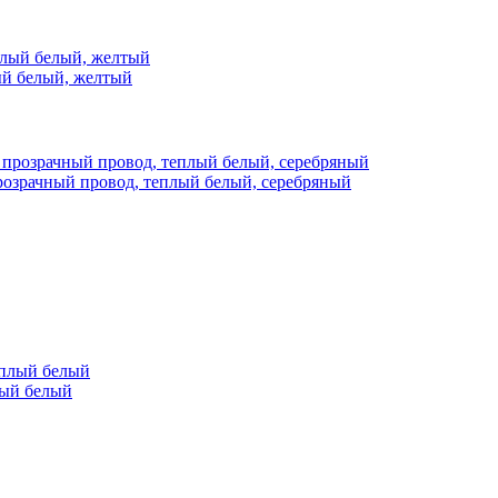
ый белый, желтый
розрачный провод, теплый белый, серебряный
лый белый