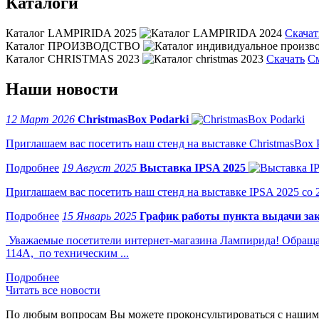
Каталоги
Каталог LAMPIRIDA 2025
Скачат
Каталог ПРОИЗВОДСТВО
Каталог CHRISTMAS 2023
Скачать
С
Наши новости
12 Март 2026
ChristmasBox Podarki
Приглашаем вас посетить наш стенд на выставке ChristmasBox Po
19 Август 2025
Выставка IPSA 2025
Приглашаем вас посетить наш стенд на выставке IPSA 2025 со 2 
15 Январь 2025
График работы пункта выдачи зак
Уважаемые посетители интернет-магазина Лампирида! Обращае
114А, по техническим ...
Читать все новости
По любым вопросам Вы можете проконсультироваться с нашим