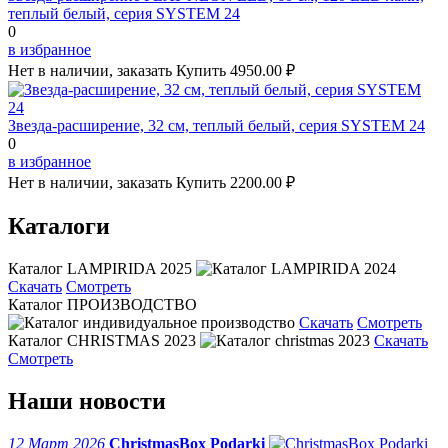
теплый белый, серия SYSTEM 24
0
в избранное
Нет в наличии, заказать
Купить
4950.00 ₽
Звезда-расширение, 32 см, теплый белый, серия SYSTEM 24
0
в избранное
Нет в наличии, заказать
Купить
2200.00 ₽
Каталоги
Каталог LAMPIRIDA 2025
Скачать
Смотреть
Каталог ПРОИЗВОДСТВО
Скачать
Смотреть
Каталог CHRISTMAS 2023
Скачать
Смотреть
Наши новости
12 Март 2026
ChristmasBox Podarki