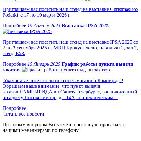
Приглашаем вас посетить наш стенд на выставке ChristmasBox
Podarki с 17 по 19 марта 2026 г.
19 Август 2025
Выставка IPSA 2025
Приглашаем вас посетить наш стенд на выставке IPSA 2025 со
2 по 3 сентября 2025 г., МВЦ Крокус Экспо, павильон 2, зал 7,
стенд Е58.
15 Январь 2025
График работы пункта выдачи
заказов.
Уважаемые посетители интернет-магазина Лампирида!
Обращаем ваше внимание, что пункт выдачи
заказов ЛАМПИРИДА в г.Санкт-Петербурге, расположенный
по адресу Лиговский пр., д. 114А, по техническим ...
Читать все новости
По любым вопросам Вы можете проконсультироваться с
нашими менеджерами по телефону