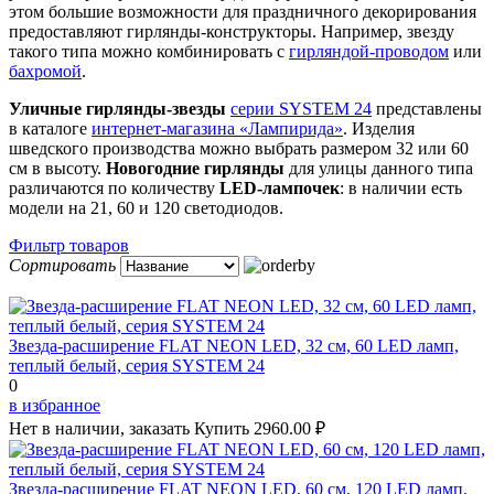
этом большие возможности для праздничного декорирования
предоставляют гирлянды-конструкторы. Например, звезду
такого типа можно комбинировать с
гирляндой-проводом
или
бахромой
.
Уличные гирлянды-звезды
серии SYSTEM 24
представлены
в каталоге
интернет-магазина «Лампирида»
. Изделия
шведского производства можно выбрать размером 32 или 60
см в высоту.
Новогодние гирлянды
для улицы данного типа
различаются по количеству
LED-лампочек
: в наличии есть
модели на 21, 60 и 120 светодиодов.
Фильтр товаров
Сортировать
Звезда-расширение FLAT NEON LED, 32 см, 60 LED ламп,
теплый белый, серия SYSTEM 24
0
в избранное
Нет в наличии, заказать
Купить
2960.00 ₽
Звезда-расширение FLAT NEON LED, 60 см, 120 LED ламп,