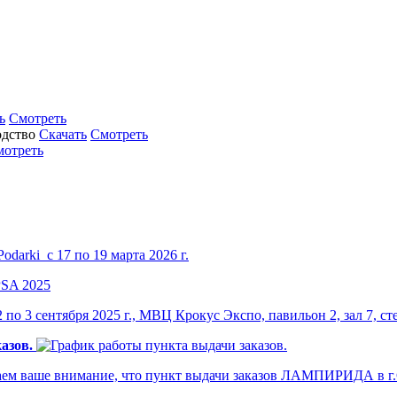
ь
Смотреть
Скачать
Смотреть
мотреть
darki с 17 по 19 марта 2026 г.
по 3 сентября 2025 г., МВЦ Крокус Экспо, павильон 2, зал 7, ст
азов.
м ваше внимание, что пункт выдачи заказов ЛАМПИРИДА в г.Са