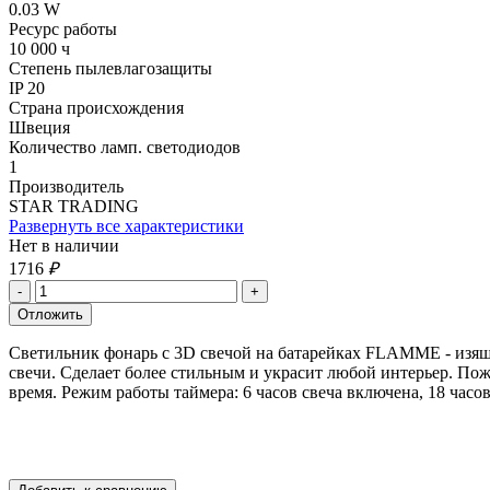
0.03 W
Ресурс работы
10 000 ч
Степень пылевлагозащиты
IP 20
Страна происхождения
Швеция
Количество ламп. светодиодов
1
Производитель
STAR TRADING
Развернуть все характеристики
Нет в наличии
1716
₽
Светильник фонарь с 3D свечой на батарейках FLAMME - изящн
свечи. Сделает более стильным и украсит любой интерьер. По
время. Режим работы таймера: 6 часов свеча включена, 18 часов