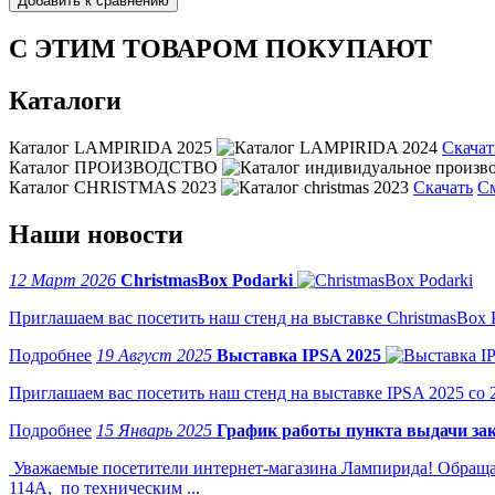
С ЭТИМ ТОВАРОМ ПОКУПАЮТ
Каталоги
Каталог LAMPIRIDA 2025
Скачат
Каталог ПРОИЗВОДСТВО
Каталог CHRISTMAS 2023
Скачать
С
Наши новости
12 Март 2026
ChristmasBox Podarki
Приглашаем вас посетить наш стенд на выставке ChristmasBox Po
19 Август 2025
Выставка IPSA 2025
Приглашаем вас посетить наш стенд на выставке IPSA 2025 со 2 
15 Январь 2025
График работы пункта выдачи зак
Уважаемые посетители интернет-магазина Лампирида! Обращае
114А, по техническим ...