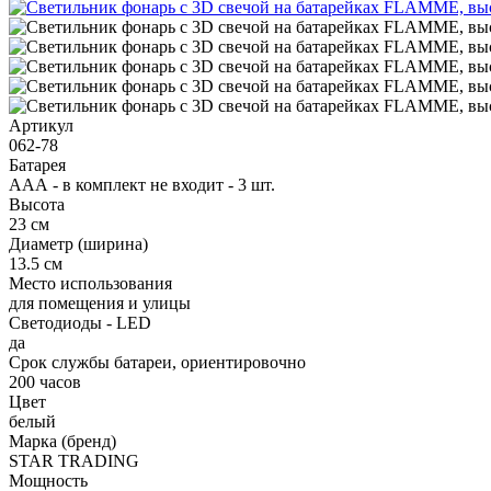
Артикул
062-78
Батарея
ААА - в комплект не входит - 3 шт.
Высота
23 см
Диаметр (ширина)
13.5 см
Место использования
для помещения и улицы
Светодиоды - LED
да
Срок службы батареи, ориентировочно
200 часов
Цвет
белый
Марка (бренд)
STAR TRADING
Мощность