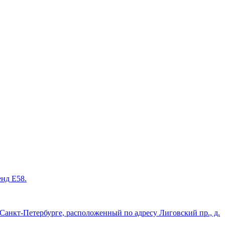
енд Е58.
нкт-Петербурге, расположенный по адресу Лиговский пр., д.