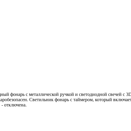
ый фонарь с металлической ручкой и светодиодной свечей с 3D
жаробезопасен. Светильник фонарь с таймером, который включае
 - отключена.