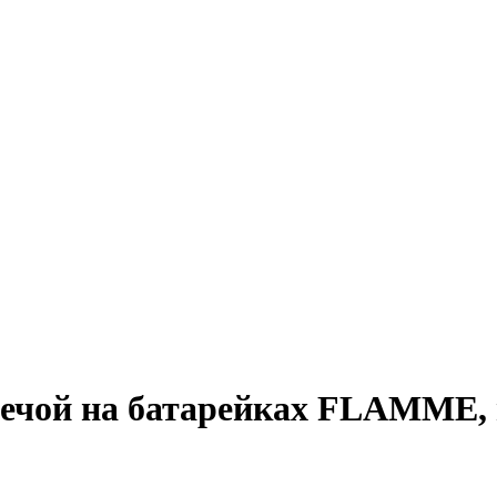
ечой на батарейках FLAMME, в