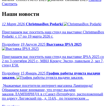
Смотреть
Наши новости
12 Март 2026
ChristmasBox Podarki
Приглашаем вас посетить наш стенд на выставке ChristmasBox
Podarki с 17 по 19 марта 2026 г.
19 Август 2025
Выставка IPSA 2025
Приглашаем вас посетить наш стенд на выставке IPSA 2025 со
2 по 3 сентября 2025 г., МВЦ Крокус Экспо, павильон 2, зал 7,
стенд Е58.
15 Январь 2025
График работы пункта выдачи
заказов.
Уважаемые посетители интернет-магазина Лампирида!
Обращаем ваше внимание, что пункт выдачи
заказов ЛАМПИРИДА в г.Санкт-Петербурге, расположенный
по адресу Лиговский пр., д. 114А, по техническим ...